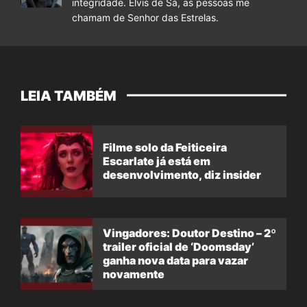
integridade. Elvis de Sá, as pessoas me
chamam de Senhor das Estrelas.
LEIA TAMBÉM
Filme solo da Feiticeira
Escarlate já está em
desenvolvimento, diz insider
Vingadores: Doutor Destino – 2º
trailer oficial de ‘Doomsday’
ganha nova data para vazar
novamente