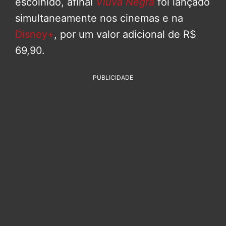
escolhido, afinal
Viúva Negra
foi lançado
simultaneamente nos cinemas e na
Disney+
, por um valor adicional de R$
69,90.
PUBLICIDADE