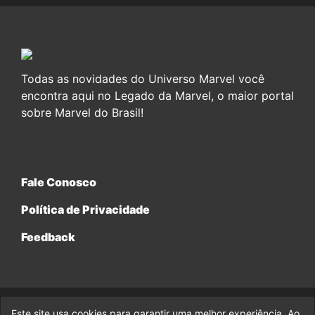
Todas as novidades do Universo Marvel você
encontra aqui no Legado da Marvel, o maior portal
sobre Marvel do Brasil!
Fale Conosco
Política de Privacidade
Feedback
Este site usa cookies para garantir uma melhor experiência. Ao
© 2017-2026 Legado da Marvel, uma empresa da Legado