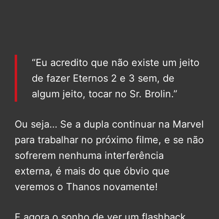
“Eu acredito que não existe um jeito
de fazer Eternos 2 e 3 sem, de
algum jeito, tocar no Sr. Brolin.”
Ou seja… Se a dupla continuar na Marvel
para trabalhar no próximo filme, e se não
sofrerem nenhuma interferência
externa, é mais do que óbvio que
veremos o Thanos novamente!
E agora o sonho de ver um flashback