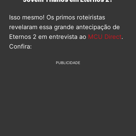
Isso mesmo! Os primos roteiristas
revelaram essa grande antecipação de
Eternos 2 em entrevista ao
MCU Direct
.
Confira:
PUBLICIDADE