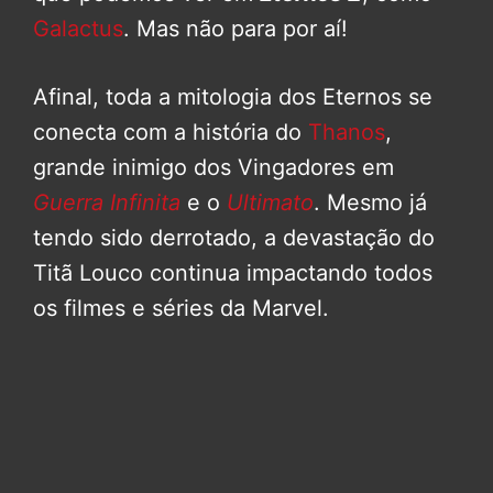
Galactus
. Mas não para por aí!
Afinal, toda a mitologia dos Eternos se
conecta com a história do
Thanos
,
grande inimigo dos Vingadores em
Guerra Infinita
e o
Ultimato
. Mesmo já
tendo sido derrotado, a devastação do
Titã Louco continua impactando todos
os filmes e séries da Marvel.