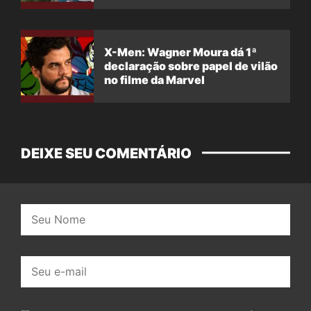
X-Men: Wagner Moura dá 1ª
declaração sobre papel de vilão
no filme da Marvel
DEIXE SEU COMENTÁRIO
Nome:
E-
mail: