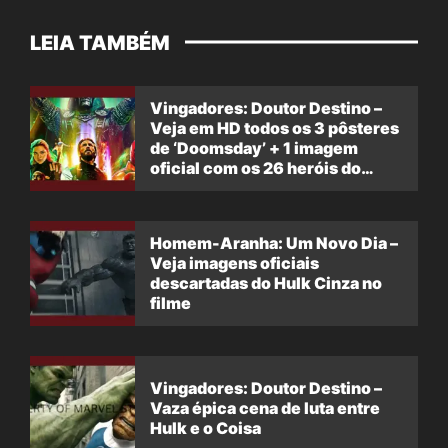
LEIA TAMBÉM
Vingadores: Doutor Destino –
Veja em HD todos os 3 pôsteres
de ‘Doomsday’ + 1 imagem
oficial com os 26 heróis do
filme
Homem-Aranha: Um Novo Dia –
Veja imagens oficiais
descartadas do Hulk Cinza no
filme
Vingadores: Doutor Destino –
Vaza épica cena de luta entre
Hulk e o Coisa