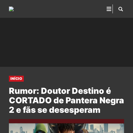
INÍCIO
Rumor: Doutor Destino é
CORTADO de Pantera Negra
2 e fãs se desesperam