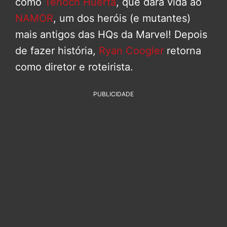
como
Tenoch Huerta
, que dará vida ao
NAMOR
, um dos heróis (e mutantes)
mais antigos das HQs da Marvel! Depois
de fazer história,
Ryan Coogler
retorna
como diretor e roteirista.
PUBLICIDADE