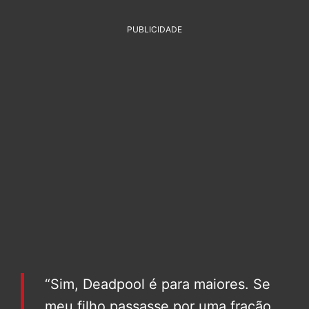
PUBLICIDADE
“Sim, Deadpool é para maiores. Se
meu filho passasse por uma fração