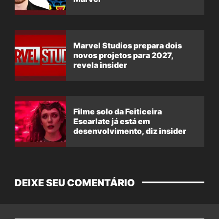
Marvel Studios prepara dois
novos projetos para 2027,
revela insider
Filme solo da Feiticeira
Escarlate já está em
desenvolvimento, diz insider
DEIXE SEU COMENTÁRIO