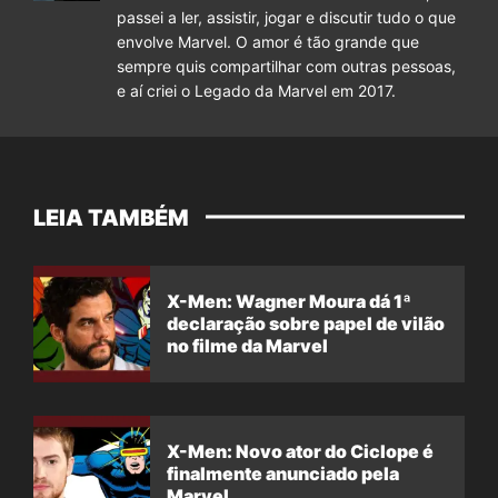
passei a ler, assistir, jogar e discutir tudo o que
envolve Marvel. O amor é tão grande que
sempre quis compartilhar com outras pessoas,
e aí criei o Legado da Marvel em 2017.
LEIA TAMBÉM
X-Men: Wagner Moura dá 1ª
declaração sobre papel de vilão
no filme da Marvel
X-Men: Novo ator do Ciclope é
finalmente anunciado pela
Marvel