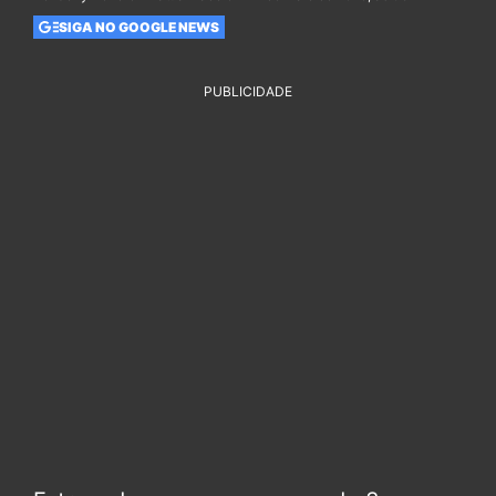
SIGA NO GOOGLE NEWS
PUBLICIDADE