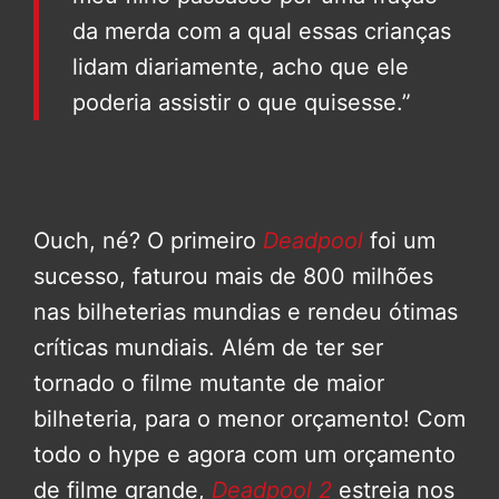
da merda com a qual essas crianças
lidam diariamente, acho que ele
poderia assistir o que quisesse.”
Ouch, né? O primeiro
Deadpool
foi um
sucesso, faturou mais de 800 milhões
nas bilheterias mundias e rendeu ótimas
críticas mundiais. Além de ter ser
tornado o filme mutante de maior
bilheteria, para o menor orçamento! Com
todo o hype e agora com um orçamento
de filme grande,
Deadpool 2
estreia nos