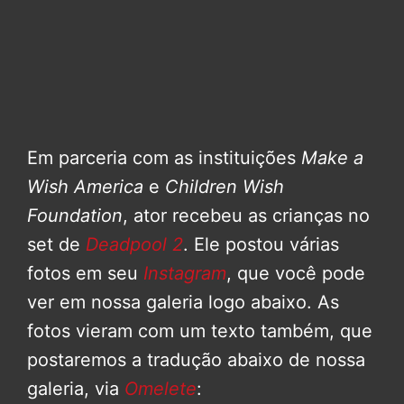
Em parceria com as instituições
Make a
Wish America
e
Children Wish
Foundation
, ator recebeu as crianças no
set de
Deadpool 2
. Ele postou várias
fotos em seu
Instagram
, que você pode
ver em nossa galeria logo abaixo. As
fotos vieram com um texto também, que
postaremos a tradução abaixo de nossa
galeria, via
Omelete
: