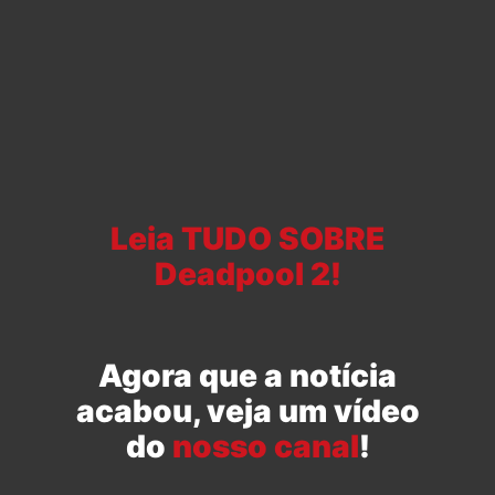
Leia TUDO SOBRE
Deadpool 2!
Agora que a notícia
acabou, veja um vídeo
do
nosso canal
!