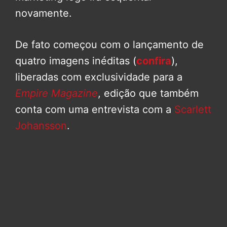
novamente.
De fato começou com o lançamento de
quatro imagens inéditas (
confira
),
liberadas com exclusividade para a
Empire Magazine
, edição que também
conta com uma entrevista com a
Scarlett
Johansson
.