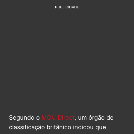
PUBLICIDADE
Segundo o
MCU Direct
, um órgão de
classificação britânico indicou que