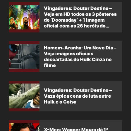
Vingadores: Doutor Destino –
Veja em HD todos os 3 pôsteres
de ‘Doomsday’ + 1 imagem
oficial com os 26 heróis do
filme
Homem-Aranha: Um Novo Dia –
Veja imagens oficiais
descartadas do Hulk Cinza no
filme
Vingadores: Doutor Destino –
Vaza épica cena de luta entre
Hulk e o Coisa
X-Men: Wagner Moura dá 1ª