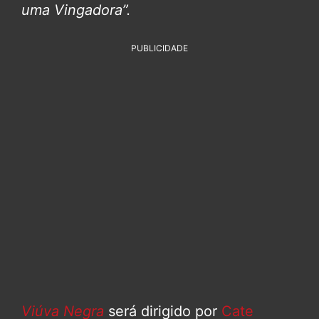
uma Vingadora”.
PUBLICIDADE
Viúva Negra
será dirigido por
Cate