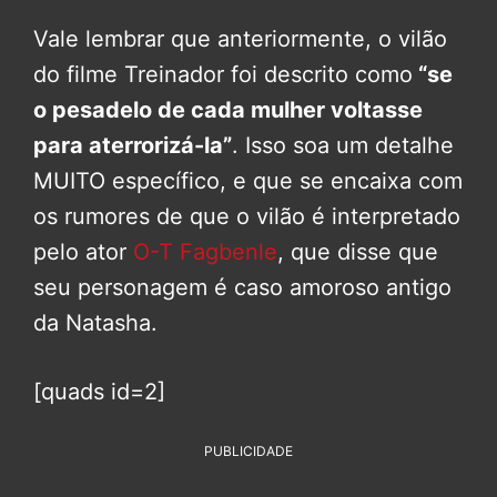
Vale lembrar que anteriormente, o vilão
do filme Treinador foi descrito como
“se
o pesadelo de cada mulher voltasse
para aterrorizá-la”
. Isso soa um detalhe
MUITO específico, e que se encaixa com
os rumores de que o vilão é interpretado
pelo ator
O-T Fagbenle
, que disse que
seu personagem é caso amoroso antigo
da Natasha.
[quads id=2]
PUBLICIDADE