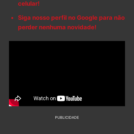
celular!
Siga nosso perfil no Google para não
perder nenhuma novidade!
PUBLICIDADE