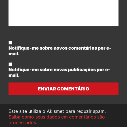
Notifique-me sobre novos comentários por e-
mail.
Notifique-me sobre novas publicações por e-
mail.
ENVIAR COMENTÁRIO
Este site utiliza o Akismet para reduzir spam.
Saiba como seus dados em comentários são
processados
.