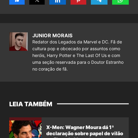
JUNIOR MORAIS
Redator dos Legados da Marvel e DC. Fã de
cultura pop e obcecado por assuntos como
heróis, Harry Potter e The Last Of Us e com
uma seção reservada para o Doutor Estranho
no coração de fã.
LEIA TAMBÉM
X-Men: Wagner Moura dá 1ª
declaração sobre papel de vilão