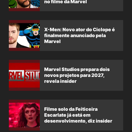
no filme da Marvel
X-Men: Novo ator do Ciclope é
finalmente anunciado pela
Marvel
Marvel Studios prepara dois
novos projetos para 2027,
revela insider
Filme solo da Feiticeira
Escarlate já está em
desenvolvimento, diz insider