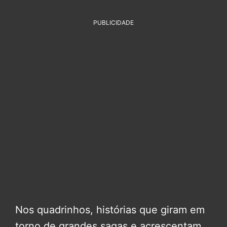
PUBLICIDADE
Nos quadrinhos, histórias que giram em
torno de grandes sagas e acrescentam