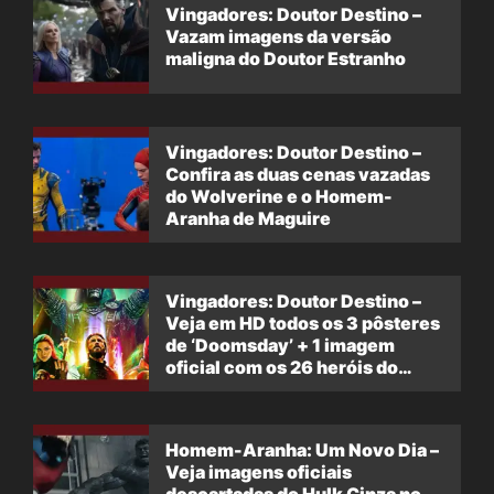
Vingadores: Doutor Destino –
Vazam imagens da versão
maligna do Doutor Estranho
Vingadores: Doutor Destino –
Confira as duas cenas vazadas
do Wolverine e o Homem-
Aranha de Maguire
Vingadores: Doutor Destino –
Veja em HD todos os 3 pôsteres
de ‘Doomsday’ + 1 imagem
oficial com os 26 heróis do
filme
Homem-Aranha: Um Novo Dia –
Veja imagens oficiais
descartadas do Hulk Cinza no