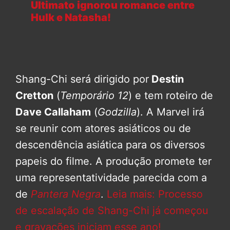
Ultimato ignorou romance entre
Hulk e Natasha!
Shang-Chi será dirigido por
Destin
Cretton
(
Temporário 12
) e tem roteiro de
Dave Callaham
(
Godzilla
). A Marvel irá
se reunir com atores asiáticos ou de
descendência asiática para os diversos
papeis do filme. A produção promete ter
uma representatividade parecida com a
de
Pantera Negra
.
Leia mais: Processo
de escalação de Shang-Chi já começou
e gravações iniciam esse ano!