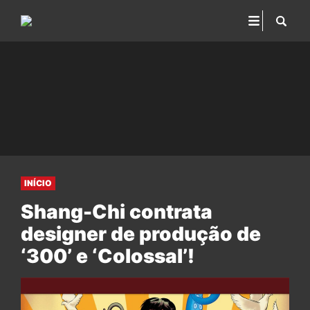
INÍCIO
Shang-Chi contrata
designer de produção de
‘300’ e ‘Colossal’!