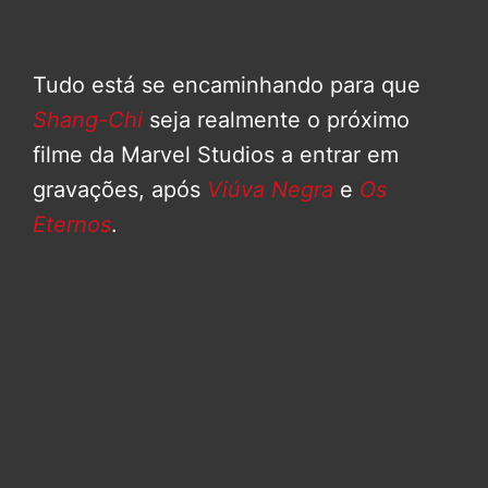
Tudo está se encaminhando para que
Shang-Chi
seja realmente o próximo
filme da Marvel Studios a entrar em
gravações, após
Viúva Negra
e
Os
Eternos
.