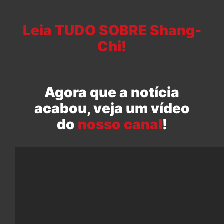
Leia TUDO SOBRE Shang-
Chi!
Agora que a notícia
acabou, veja um vídeo
do
nosso canal
!