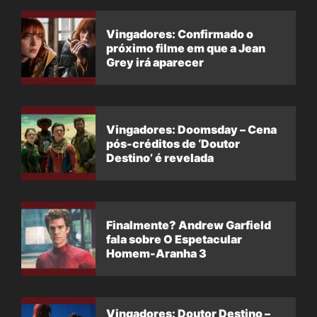
Vingadores: Confirmado o
próximo filme em que a Jean
Grey irá aparecer
Vingadores: Doomsday – Cena
pós-créditos de ‘Doutor
Destino’ é revelada
Finalmente? Andrew Garfield
fala sobre O Espetacular
Homem-Aranha 3
Vingadores: Doutor Destino –