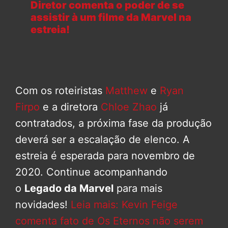
Diretor comenta o poder de se
assistir à um filme da Marvel na
estreia!
Com os roteiristas
Matthew
e
Ryan
Firpo
e a diretora
Chloe Zhao
já
contratados, a próxima fase da produção
deverá ser a escalação de elenco. A
estreia é esperada para novembro de
2020. Continue acompanhando
o
Legado da Marvel
para mais
novidades!
Leia mais: Kevin Feige
comenta fato de Os Eternos não serem