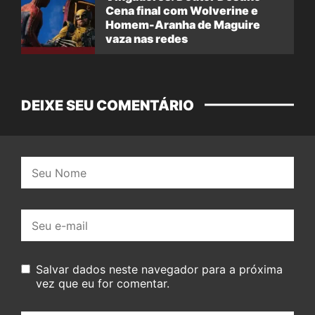
Cena final com Wolverine e
Homem-Aranha de Maguire
vaza nas redes
DEIXE SEU COMENTÁRIO
Nome:
E-
mail:
Salvar dados neste navegador para a próxima
vez que eu for comentar.