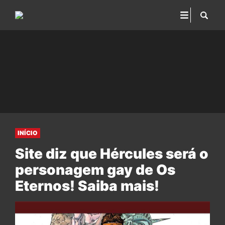
INÍCIO
Site diz que Hércules será o
personagem gay de Os
Eternos! Saiba mais!