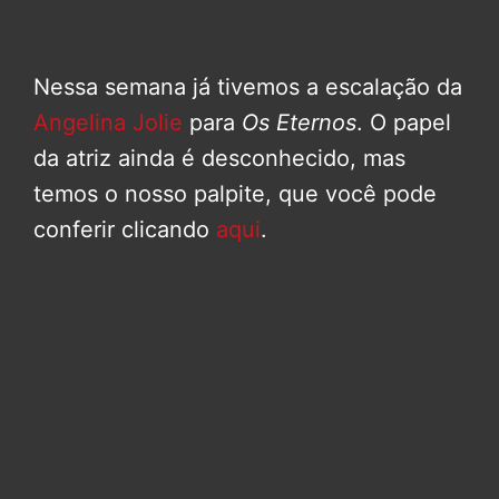
Nessa semana já tivemos a escalação da
Angelina Jolie
para
Os Eternos
. O papel
da atriz ainda é desconhecido, mas
temos o nosso palpite, que você pode
conferir clicando
aqui
.