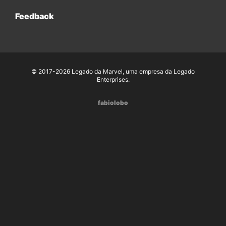
Feedback
© 2017-2026 Legado da Marvel, uma empresa da Legado
Enterprises.
fabiolobo