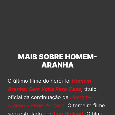
MAIS SOBRE HOMEM-
ARANHA
O último filme do herói foi
Homem-
Aranha: Sem Volta Para Casa
, título
oficial da continuação de
Homem-
Aranha: Longe de Casa
. O terceiro filme
solo estrelado por
Tom Holland
. O filme