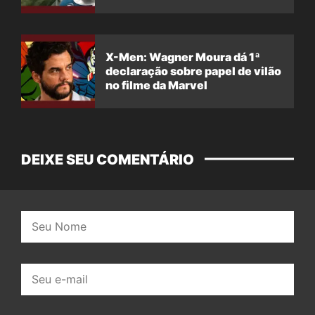
X-Men: Wagner Moura dá 1ª
declaração sobre papel de vilão
no filme da Marvel
DEIXE SEU COMENTÁRIO
Nome:
E-
mail: