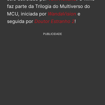
faz parte da Trilogia do Multiverso do
MCU, iniciada por
WandaVision
e
seguida por
Doutor Estranho 2
!
PUBLICIDADE