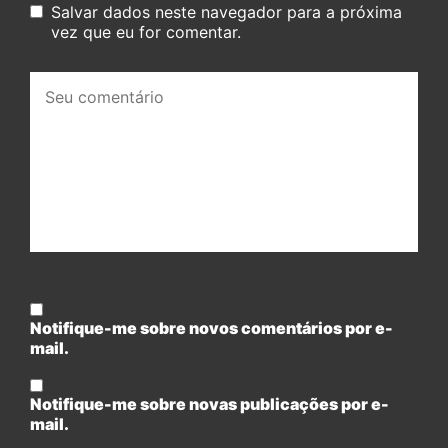
Salvar dados neste navegador para a próxima
vez que eu for comentar.
Seu
comentário:
Notifique-me sobre novos comentários por e-
mail.
Notifique-me sobre novas publicações por e-
mail.