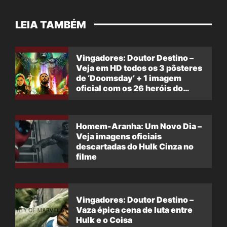
LEIA TAMBÉM
Vingadores: Doutor Destino –
Veja em HD todos os 3 pôsteres
de ‘Doomsday’ + 1 imagem
oficial com os 26 heróis do
filme
Homem-Aranha: Um Novo Dia –
Veja imagens oficiais
descartadas do Hulk Cinza no
filme
Vingadores: Doutor Destino –
Vaza épica cena de luta entre
Hulk e o Coisa