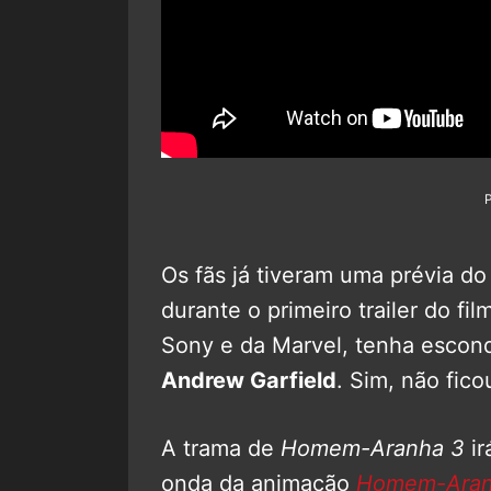
Os fãs já tiveram uma prévia d
durante o primeiro trailer do fi
Sony e da Marvel, tenha escon
Andrew Garfield
. Sim, não fic
A trama de
Homem-Aranha 3
ir
onda da animação
Homem-Aran