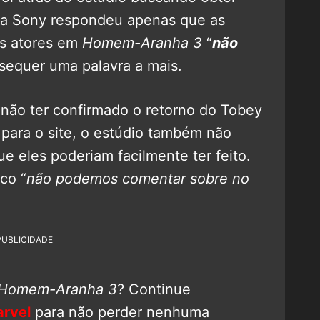
ta a Sony respondeu apenas que as
is atores em
Homem-Aranha 3
“
não
 sequer uma palavra a mais.
 não ter confirmado o retorno do Tobey
para o site, o estúdio também não
e eles poderiam facilmente ter feito.
co “
não podemos comentar sobre no
PUBLICIDADE
Homem-Aranha 3
? Continue
rvel
para não perder nenhuma