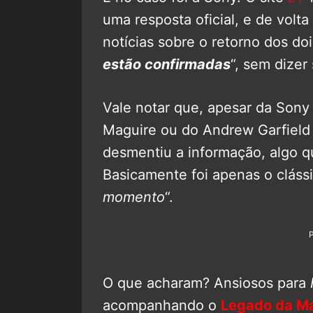
uma resposta oficial, e de vol
notícias sobre o retorno dos do
estão confirmadas
“, sem dizer
Vale notar que, apesar da Sony
Maguire ou do Andrew Garfield 
desmentiu a informação, algo qu
Basicamente foi apenas o clássi
momento
“.
O que acharam? Ansiosos para
acompanhando o
Legado da Ma