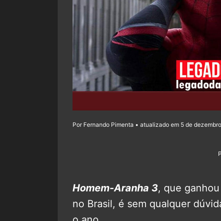
Por Fernando Pimenta • atualizado em 5 de dezembro
Homem-Aranha 3
, que ganhou 
no Brasil, é sem qualquer dúvi
o ano.