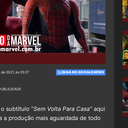
 de 2021, às 05:27
SIGA NO GOOGLE NEWS
PUBLICIDADE
o subtítulo “
Sem Volta Para Casa”
aqui
da a produção mais aguardada de todo