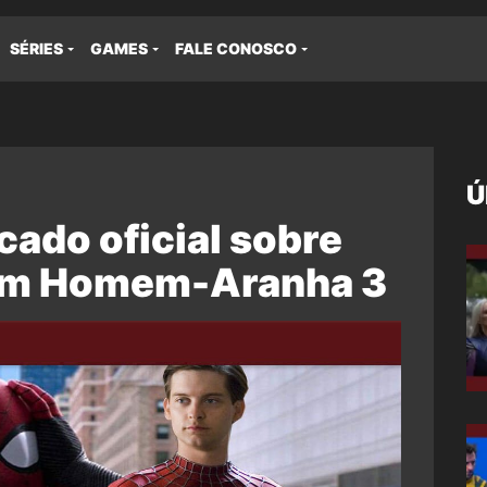
SÉRIES
GAMES
FALE CONOSCO
Ú
ado oficial sobre
em Homem-Aranha 3