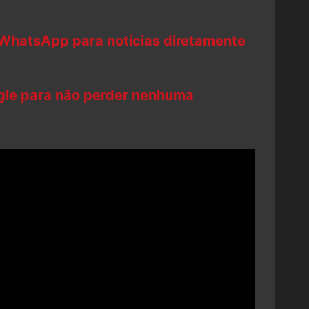
 WhatsApp para notícias diretamente
ogle para não perder nenhuma