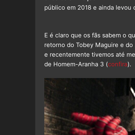
público em 2018 e ainda levou
E é claro que os fãs sabem o qu
retorno do Tobey Maguire e do
e recentemente tivemos até me
de Homem-Aranha 3 (
confira
).