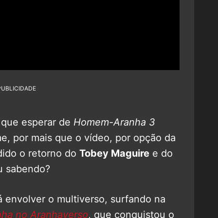
PUBLICIDADE
o que esperar de
Homem-Aranha 3
lme, por mais que o vídeo, por opção da
dido o retorno do
Tobey Maguire
e do
ou sabendo?
á envolver o multiverso, surfando na
ha no Aranhaverso
, que conquistou o