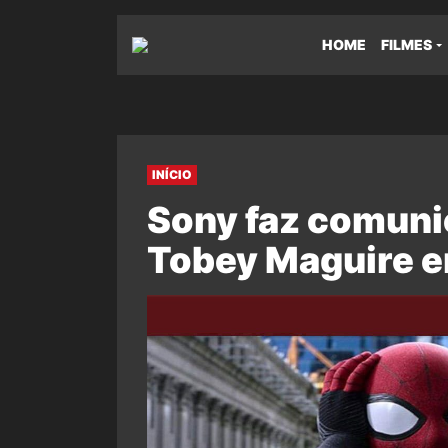
HOME
FILMES
INÍCIO
Sony faz comunic
Tobey Maguire 