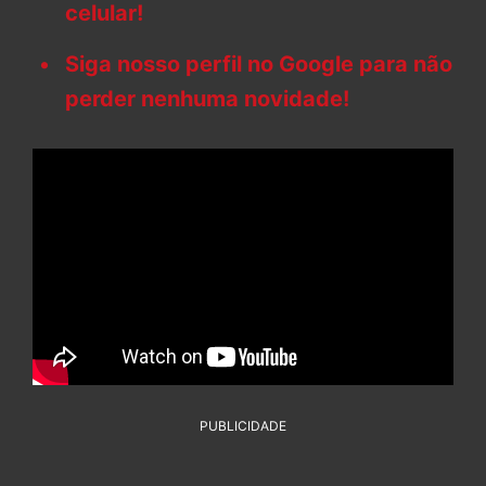
celular!
Siga nosso perfil no Google para não
perder nenhuma novidade!
PUBLICIDADE