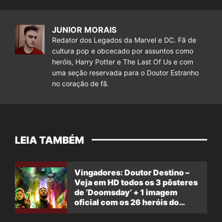
JUNIOR MORAIS
Redator dos Legados da Marvel e DC. Fã de
cultura pop e obcecado por assuntos como
heróis, Harry Potter e The Last Of Us e com
uma seção reservada para o Doutor Estranho
no coração de fã.
LEIA TAMBÉM
Vingadores: Doutor Destino –
Veja em HD todos os 3 pôsteres
de ‘Doomsday’ + 1 imagem
oficial com os 26 heróis do
filme