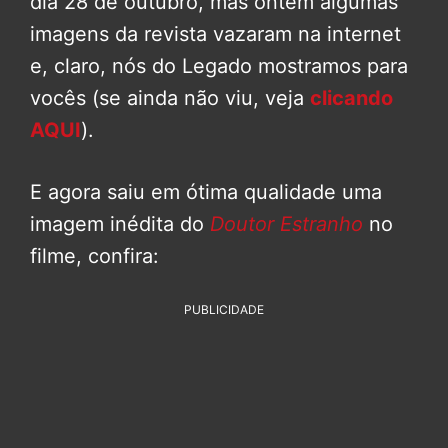
dia 28 de outubro, mas ontem algumas
imagens da revista vazaram na internet
e, claro, nós do Legado mostramos para
vocês (se ainda não viu, veja
clicando
AQUI
).
E agora saiu em ótima qualidade uma
imagem inédita do
Doutor Estranho
no
filme, confira:
PUBLICIDADE