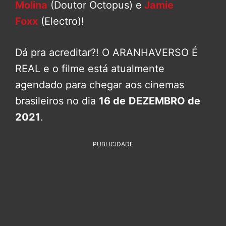
Molina
(Doutor Octopus) e
Jamie
Foxx
(Electro)!
Dá pra acreditar?! O ARANHAVERSO É
REAL e o filme está atualmente
agendado para chegar aos cinemas
brasileiros no dia
16 de
DEZEMBRO de
2021
.
PUBLICIDADE