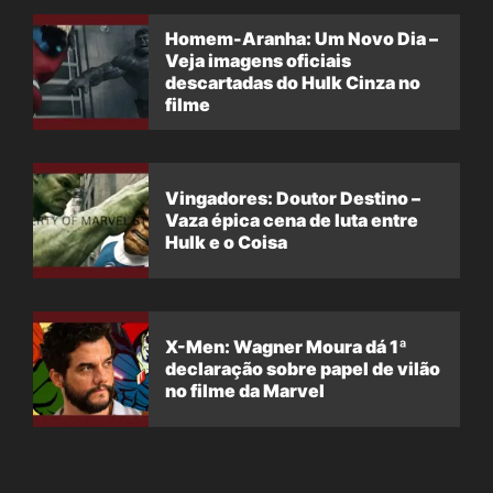
Homem-Aranha: Um Novo Dia –
Veja imagens oficiais
descartadas do Hulk Cinza no
filme
Vingadores: Doutor Destino –
Vaza épica cena de luta entre
Hulk e o Coisa
X-Men: Wagner Moura dá 1ª
declaração sobre papel de vilão
no filme da Marvel