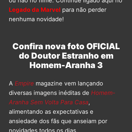
ou não no filme. Continue ligado aqui no
Legado da Marvel
para não perder
nenhuma novidade!
Confira nova foto OFICIAL
do Doutor Estranho em
Homem-Aranha 3
A
Empire
magazine vem lançando
diversas imagens inéditas de
Homem-
Aranha Sem Volta Para Casa
,
alimentando as expectativas e
ansiedade dos fãs que anseiam por
novidades todos os dias.