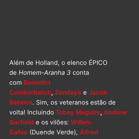
Além de Holland, o elenco ÉPICO
de
Homem-Aranha 3
conta
com
Benedict
Cumberbatch
,
Zendaya
e
Jacob
Batalon
. Sim, os veteranos estão de
volta! Incluindo
Tobey Maguire
,
Andrew
Garfield
e os vilões:
Willem
Dafoe
(Duende Verde),
Alfred