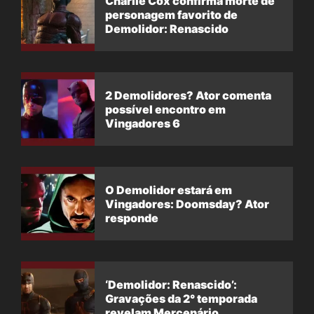
Charlie Cox confirma morte de
personagem favorito de
Demolidor: Renascido
2 Demolidores? Ator comenta
possível encontro em
Vingadores 6
O Demolidor estará em
Vingadores: Doomsday? Ator
responde
‘Demolidor: Renascido’:
Gravações da 2° temporada
revelam Mercenário