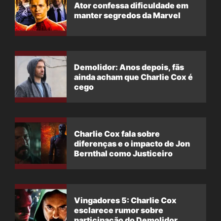
Ator confessa dificuldade em
manter segredos da Marvel
Demolidor: Anos depois, fãs
ainda acham que Charlie Cox é
cego
Charlie Cox fala sobre
diferenças e o impacto de Jon
Bernthal como Justiceiro
Vingadores 5: Charlie Cox
esclarece rumor sobre
participação do Demolidor