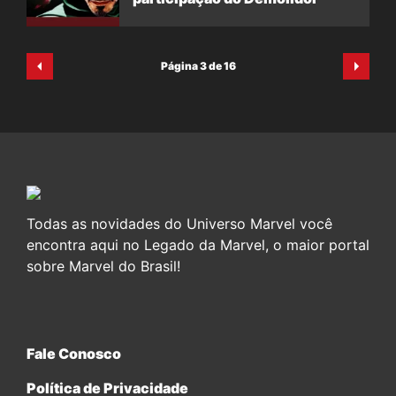
Página 3 de 16
Todas as novidades do Universo Marvel você
encontra aqui no Legado da Marvel, o maior portal
sobre Marvel do Brasil!
Fale Conosco
Política de Privacidade