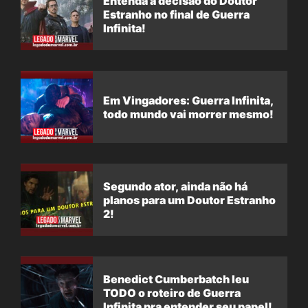
Entenda a decisão do Doutor
Estranho no final de Guerra
Infinita!
Em Vingadores: Guerra Infinita,
todo mundo vai morrer mesmo!
Segundo ator, ainda não há
planos para um Doutor Estranho
2!
Benedict Cumberbatch leu
TODO o roteiro de Guerra
Infinita pra entender seu papel!