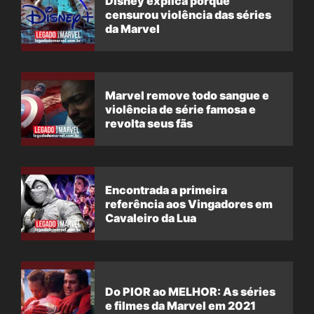
Disney explica porque
censurou violência das séries
da Marvel
Marvel remove todo sangue e
violência de série famosa e
revolta seus fãs
Encontrada a primeira
referência aos Vingadores em
Cavaleiro da Lua
Do PIOR ao MELHOR: As séries
e filmes da Marvel em 2021