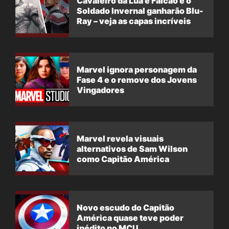
Cavaleiro da Lua e Falcão e o
Soldado Invernal ganharão Blu-
Ray – veja as capas incríveis
Marvel ignora personagem da
Fase 4 e o remove dos Jovens
Vingadores
Marvel revela visuais
alternativos de Sam Wilson
como Capitão América
Novo escudo do Capitão
América quase teve poder
inédito no MCU