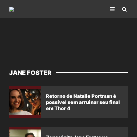
JANE FOSTER
Retorno de Natalie Portman é
possível sem arruinar seu final
em Thor 4