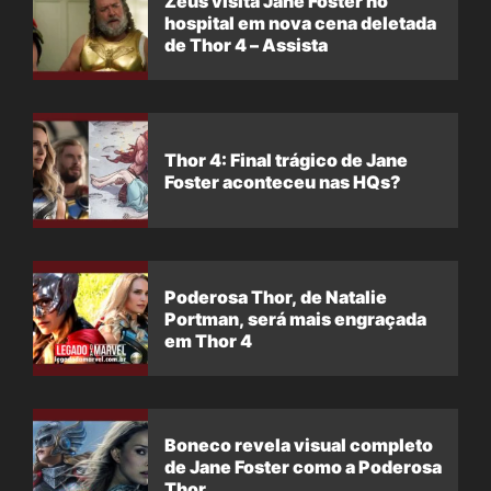
Zeus visita Jane Foster no
hospital em nova cena deletada
de Thor 4 – Assista
Thor 4: Final trágico de Jane
Foster aconteceu nas HQs?
Poderosa Thor, de Natalie
Portman, será mais engraçada
em Thor 4
Boneco revela visual completo
de Jane Foster como a Poderosa
Thor