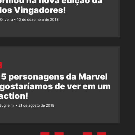
ormou na nova edição da
dos Vingadores!
Oliveira
10 de dezembro de 2018
S
 5 personagens da Marvel
 gostaríamos de ver em um
 action!
Guglielmi
21 de agosto de 2018