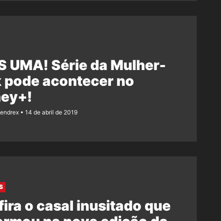
S UMA! Série da Mulher-
 pode acontecer no
ney+!
Rendrex
14 de abril de 2019
S
ira o casal inusitado que