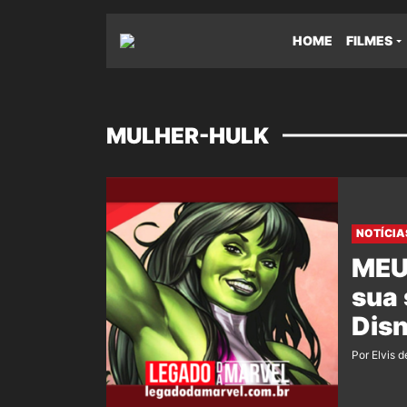
HOME
FILMES
MULHER-HULK
NOTÍCIA
MEU
sua
Dis
Por Elvis d