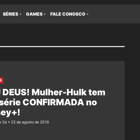
SÉRIES
GAMES
FALE CONOSCO
S
 DEUS! Mulher-Hulk tem
 série CONFIRMADA no
ney+!
e Sá
23 de agosto de 2019