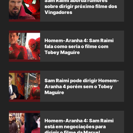
Sam Raimi aborda rumores
sobre dirigir próximo filme dos
Vingadores
Homem-Aranha 4: Sam Raimi
fala como seria o filme com
Tobey Maguire
Sam Raimi pode dirigir Homem-
Aranha 4 porém sem o Tobey
Maguire
Homem-Aranha 4: Sam Raimi
está em negociações para
dirigir o filme da Marvel