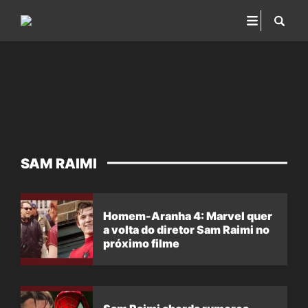
SAM RAIMI
Homem-Aranha 4: Marvel quer
a volta do diretor Sam Raimi no
próximo filme