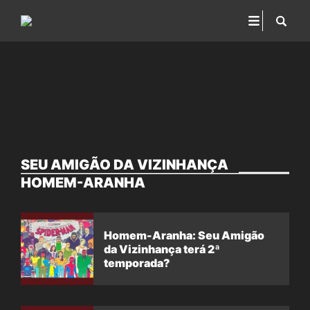
SEU AMIGÃO DA VIZINHANÇA
HOMEM-ARANHA
Homem-Aranha: Seu Amigão
da Vizinhança terá 2ª
temporada?