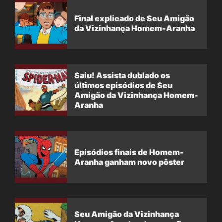
Final explicado de Seu Amigão
da Vizinhança Homem-Aranha
Saiu! Assista dublado os
últimos episódios de Seu
Amigão da Vizinhança Homem-
Aranha
Episódios finais de Homem-
Aranha ganham novo pôster
Seu Amigão da Vizinhança