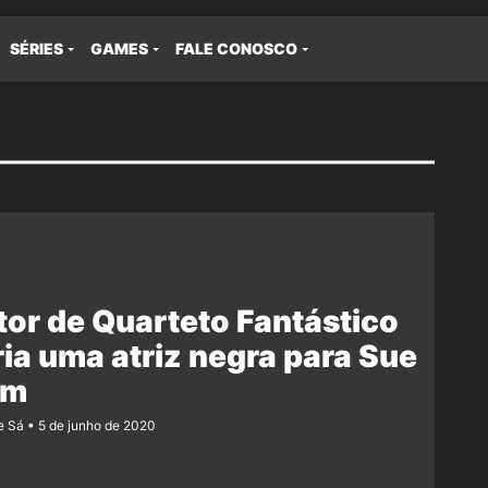
SÉRIES
GAMES
FALE CONOSCO
tor de Quarteto Fantástico
ia uma atriz negra para Sue
rm
e Sá
5 de junho de 2020