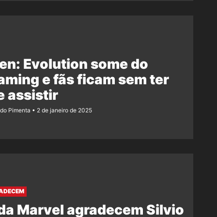
en: Evolution some do
aming e fãs ficam sem ter
 assistir
ndo Pimenta
2 de janeiro de 2025
RADECEM
da Marvel agradecem Silvio