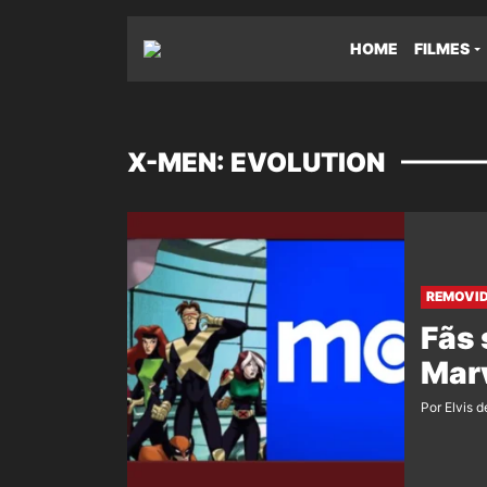
HOME
FILMES
X-MEN: EVOLUTION
REMOVID
Fãs 
Marv
Por Elvis d