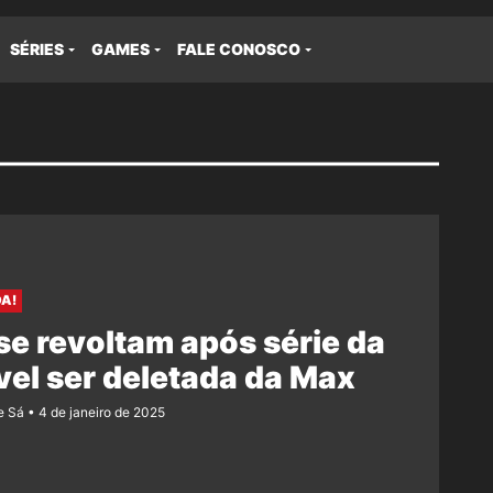
SÉRIES
GAMES
FALE CONOSCO
A!
se revoltam após série da
el ser deletada da Max
e Sá
4 de janeiro de 2025