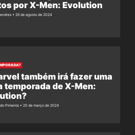
os por X-Men: Evolution
Rendrex
26 de agosto de 2024
EMPORADA?
rvel também irá fazer uma
a temporada de X-Men:
ution?
ndo Pimenta
20 de março de 2024