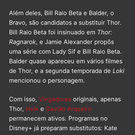
Além deles, Bill Raio Beta e Balder, o
Bravo, são candidatos a substituir Thor.
Bill Raio Beta foi insinuado em
Thor:
Ragnarok
, e Jamie Alexander propôs
uma série com Lady Sif e Bill Raio Beta.
Balder quase apareceu em vários filmes
de Thor, e a segunda temporada de
Loki
mencionou o personagem.
Com isso,
Vingadores
originais, apenas
Thor,
Hulk
e
Gavião Arqueiro
permanecem ativos. Programas no
Disney+ já preparam substitutos: Kate