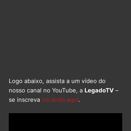
Logo abaixo, assista a um vídeo do
nosso canal no YouTube, a
LegadoTV
–
se inscreva
clicando aqui
.