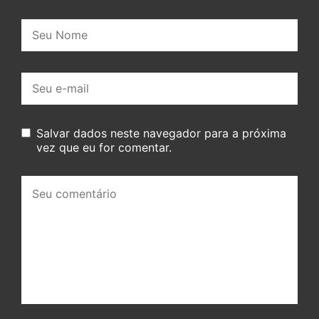
Nome:
E-
mail:
Salvar dados neste navegador para a próxima
vez que eu for comentar.
Seu
comentário: