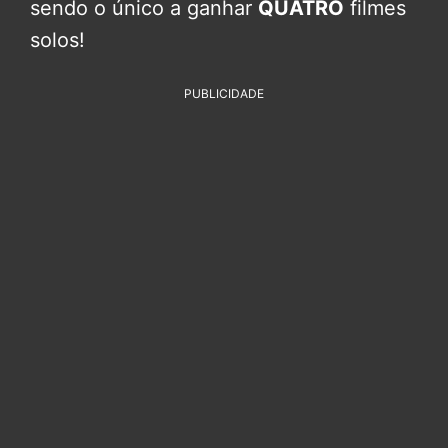
sendo o único a ganhar
QUATRO
filmes
solos!
PUBLICIDADE