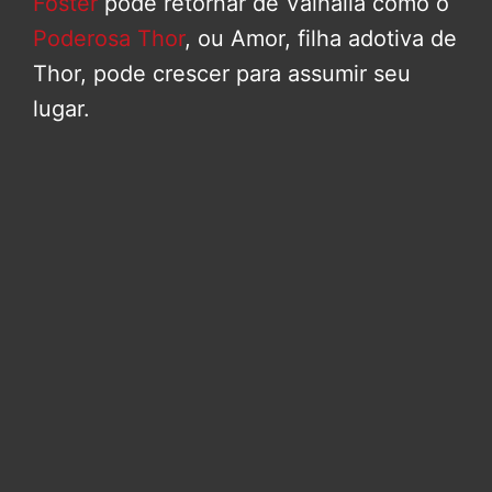
Foster
pode retornar de Valhalla como o
Poderosa Thor
, ou Amor, filha adotiva de
Thor, pode crescer para assumir seu
lugar.