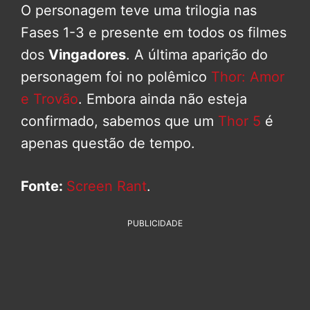
O personagem teve uma trilogia nas
Fases 1-3 e presente em todos os filmes
dos
Vingadores
. A última aparição do
personagem foi no polêmico
Thor: Amor
e Trovão
. Embora ainda não esteja
confirmado, sabemos que um
Thor 5
é
apenas questão de tempo.
Fonte:
Screen Rant
.
PUBLICIDADE