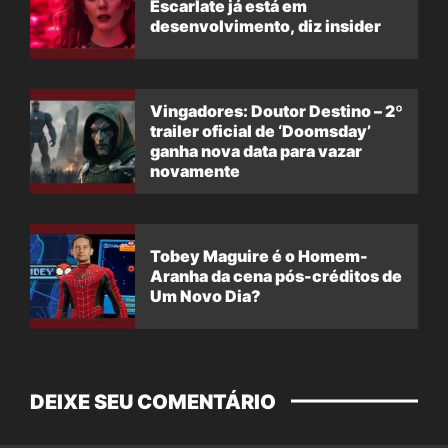
Escarlate já está em
desenvolvimento, diz insider
Vingadores: Doutor Destino – 2º
trailer oficial de ‘Doomsday’
ganha nova data para vazar
novamente
Tobey Maguire é o Homem-
Aranha da cena pós-créditos de
Um Novo Dia?
DEIXE SEU COMENTÁRIO