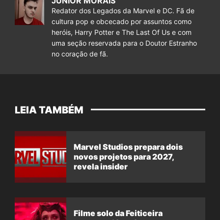
JUNIOR MORAIS
Redator dos Legados da Marvel e DC. Fã de
cultura pop e obcecado por assuntos como
heróis, Harry Potter e The Last Of Us e com
uma seção reservada para o Doutor Estranho
no coração de fã.
LEIA TAMBÉM
Marvel Studios prepara dois
novos projetos para 2027,
revela insider
Filme solo da Feiticeira