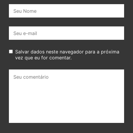
Nome:
E-
mail:
Salvar dados neste navegador para a próxima
vez que eu for comentar.
Seu
comentário: