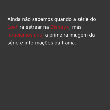
Ainda não sabemos quando a série do
Loki
irá estrear na
Disney+
, mas
noticiamos aqui
a primeira imagem da
série e informações da trama.