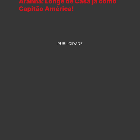
Aranha: Longe de Casa já como
Capitão América!
PUBLICIDADE