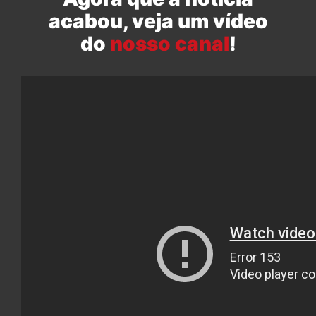
acabou, veja um vídeo
do
nosso canal
!