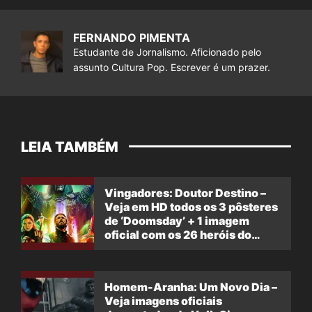
FERNANDO PIMENTA
Estudante de Jornalismo. Aficionado pelo
assunto Cultura Pop. Escrever é um prazer.
LEIA TAMBÉM
Vingadores: Doutor Destino –
Veja em HD todos os 3 pôsteres
de ‘Doomsday’ + 1 imagem
oficial com os 26 heróis do
filme
Homem-Aranha: Um Novo Dia –
Veja imagens oficiais