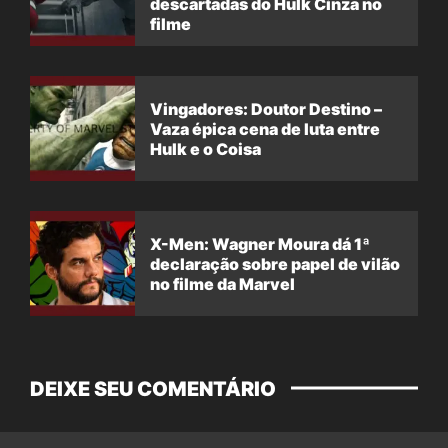
descartadas do Hulk Cinza no
filme
Vingadores: Doutor Destino –
Vaza épica cena de luta entre
Hulk e o Coisa
X-Men: Wagner Moura dá 1ª
declaração sobre papel de vilão
no filme da Marvel
DEIXE SEU COMENTÁRIO