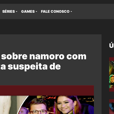
SÉRIES
GAMES
FALE CONOSCO
Ú
a sobre namoro com
a suspeita de