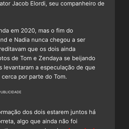
tor Jacob Elordi, seu companheiro de
nda em 2020, mas o fim do
and e Nadia nunca chegou a ser
reditavam que os dois ainda
fotos de Tom e Zendaya se beijando
ãs levantaram a especulação de que
 cerca por parte do Tom.
PUBLICIDADE
formação dos dois estarem juntos há
reta, algo que ainda não foi