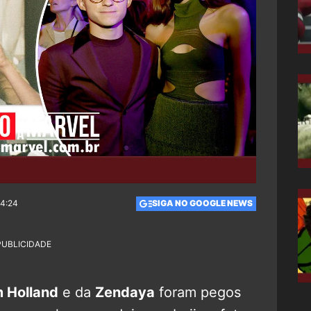
14:24
SIGA NO GOOGLE NEWS
PUBLICIDADE
 Holland
e da
Zendaya
foram pegos