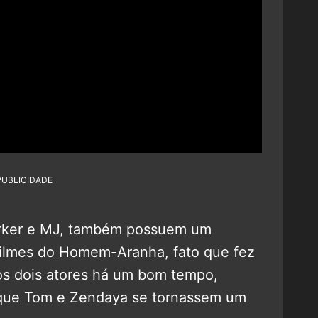
PUBLICIDADE
arker e MJ, também possuem um
filmes do Homem-Aranha, fato que fez
os dois atores há um bom tempo,
 que Tom e Zendaya se tornassem um