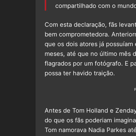
compartilhado com o mundo 
Com esta declaração, fãs leva
bem comprometedora. Anteriorm
que os dois atores já possuíam 
meses, até que no último mês d
flagrados por um fotógrafo. E p
possa ter havido traição.
Antes de Tom Holland e Zenday
do que os fãs poderiam imagina
Tom namorava Nadia Parkes até