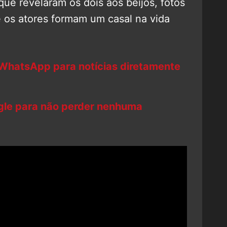
 que revelaram os dois aos beijos, fotos
 os atores formam um casal na vida
 WhatsApp para notícias diretamente
ogle para não perder nenhuma