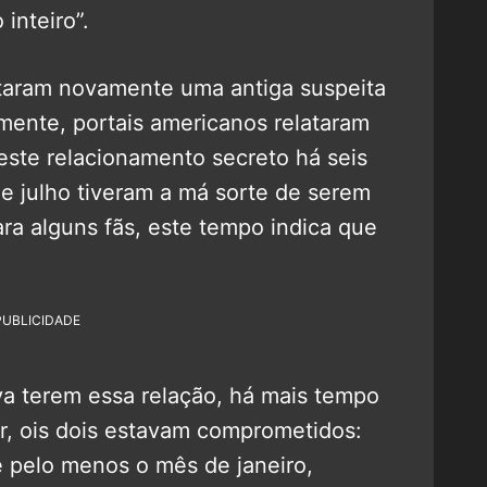
inteiro”.
ntaram novamente uma antiga suspeita
ente, portais americanos relataram
este relacionamento secreto há seis
e julho tiveram a má sorte de serem
ara alguns fãs, este tempo indica que
PUBLICIDADE
a terem essa relação, há mais tempo
r, ois dois estavam comprometidos:
 pelo menos o mês de janeiro,