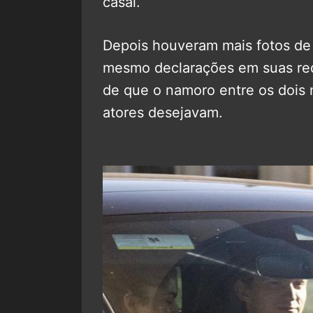
casal.
Depois houveram mais fotos de 
mesmo declarações em suas rede
de que o namoro entre os dois 
atores desejavam.