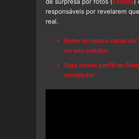
de surpresa por fotos (
confira
)
responsáveis por revelarem que
real.
Entre no nosso canal do
no seu celular!
Siga nosso perfil no Go
novidade!