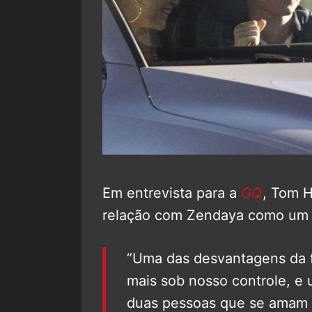
Em entrevista para a
GQ
, Tom H
relação com Zendaya como um 
“Uma das desvantagens da f
mais sob nosso controle, e
duas pessoas que se amam 