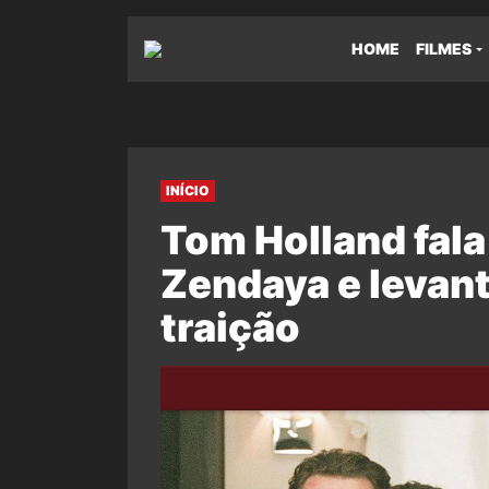
HOME
FILMES
INÍCIO
Tom Holland fal
Zendaya e levant
traição