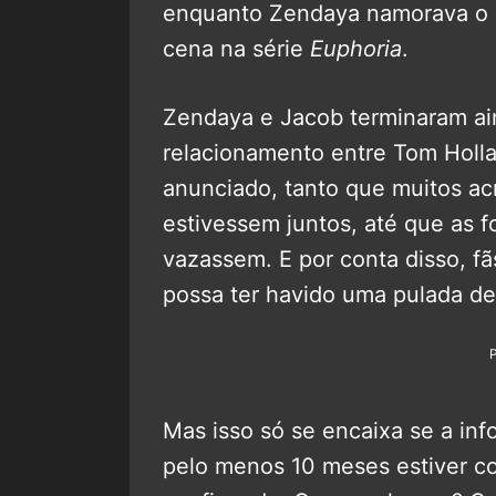
enquanto Zendaya namorava o a
cena na série
Euphoria
.
Zendaya e Jacob terminaram ai
relacionamento entre Tom Holl
anunciado, tanto que muitos ac
estivessem juntos, até que as 
vazassem. E por conta disso, f
possa ter havido uma pulada de
Mas isso só se encaixa se a in
pelo menos 10 meses estiver cor