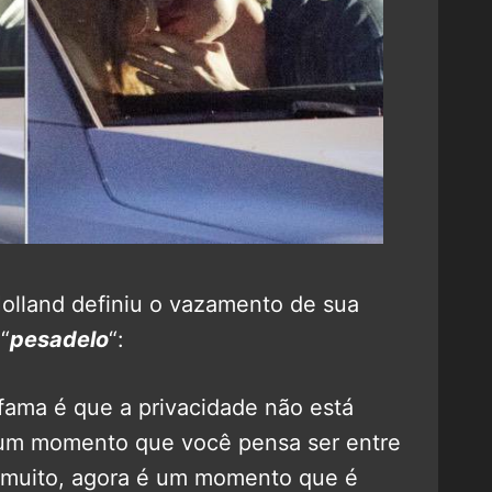
olland definiu o vazamento de sua
“
pesadelo
“:
ama é que a privacidade não está
 um momento que você pensa ser entre
muito, agora é um momento que é