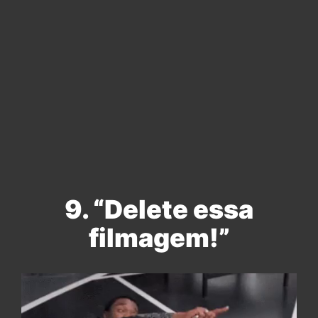
9. “Delete essa
filmagem!”