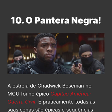
10. O Pantera Negra!
A estreia de Chadwick Boseman no
MCU foi no épico
Capitão América:
Guerra Civil
. E praticamente todas as
suas cenas são épicas e sequências