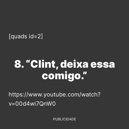
[quads id=2]
8. “Clint, deixa essa
comigo.”
https://www.youtube.com/watch?
v=00d4wi7QnW0
PUBLICIDADE