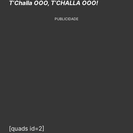
T’Challa OOO, T’CHALLA OOO!
PUBLICIDADE
[quads id=2]