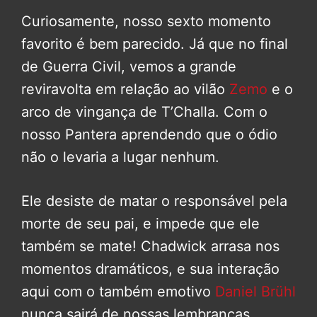
Curiosamente, nosso sexto momento
favorito é bem parecido. Já que no final
de Guerra Civil, vemos a grande
reviravolta em relação ao vilão
Zemo
e o
arco de vingança de T’Challa. Com o
nosso Pantera aprendendo que o ódio
não o levaria a lugar nenhum.
Ele desiste de matar o responsável pela
morte de seu pai, e impede que ele
também se mate! Chadwick arrasa nos
momentos dramáticos, e sua interação
aqui com o também emotivo
Daniel Brühl
nunca sairá de nossas lembranças.