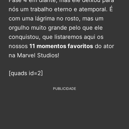
Fase 4 em diante, mas ele deixou para
nós um trabalho eterno e atemporal. É
com uma lágrima no rosto, mas um
orgulho muito grande pelo que ele
conquistou, que listaremos aqui os
nossos
11 momentos favoritos
do ator
na Marvel Studios!
[quads id=2]
PUBLICIDADE