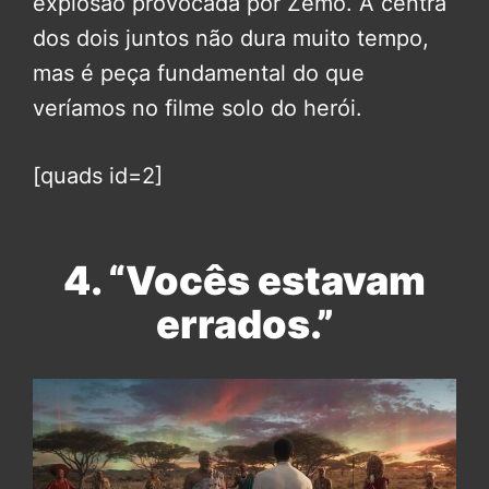
explosão provocada por Zemo. A centra
dos dois juntos não dura muito tempo,
mas é peça fundamental do que
veríamos no filme solo do herói.
[quads id=2]
4. “Vocês estavam
errados.”