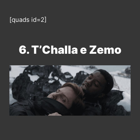
[quads id=2]
6. T’Challa e Zemo