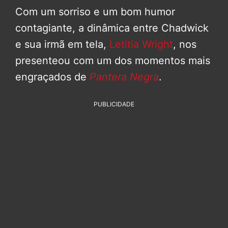
Com um sorriso e um bom humor
contagiante, a dinâmica entre Chadwick
e sua irmã em tela,
Letitia Wright
, nos
presenteou com um dos momentos mais
engraçados de
Pantera Negra
.
PUBLICIDADE