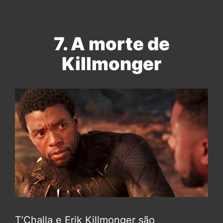
7. A morte de
Killmonger
T’Challa e Erik Killmonger são