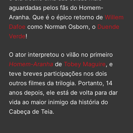
aguardadas pelos fãs do Homem-
Aranha. Que é o épico retorno de
Willem
Dafoe
como Norman Osborn, o
Duende
Verde
!
O ator interpretou o vilão no primeiro
Homem-Aranha
de
Tobey Maguire
, e
teve breves participações nos dois
outros filmes da trilogia. Portanto, 14
anos depois, ele está de volta para dar
vida ao maior inimigo da história do
Cabeça de Teia.