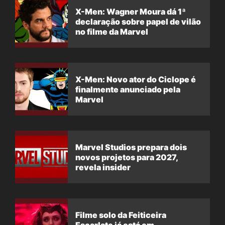
X-Men: Wagner Moura dá 1ª
declaração sobre papel de vilão
no filme da Marvel
X-Men: Novo ator do Ciclope é
finalmente anunciado pela
Marvel
Marvel Studios prepara dois
novos projetos para 2027,
revela insider
Filme solo da Feiticeira
Escarlate já está em