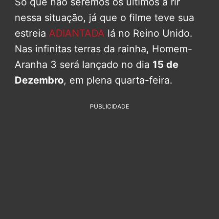
Só que não seremos os últimos a rir
nessa situação, já que o filme teve sua
estreia
ADIANTADA
lá no Reino Unido.
Nas infinitas terras da rainha, Homem-
Aranha 3 será lançado no dia
15 de
Dezembro
, em plena quarta-feira.
PUBLICIDADE