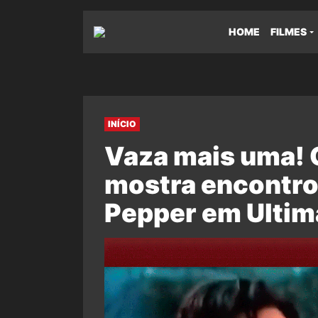
HOME
FILMES
INÍCIO
Vaza mais uma! 
mostra encontro
Pepper em Ultim