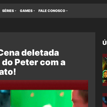
SÉRIES
GAMES
FALE CONOSCO
Ú
Cena deletada
 do Peter com a
ato!