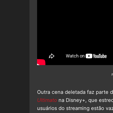
Outra cena deletada faz parte 
Ultimato
na Disney+, que estreo
usuários do streaming estão va