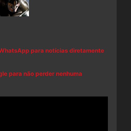
 WhatsApp para notícias diretamente
ogle para não perder nenhuma