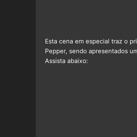
Esta cena em especial traz o p
Pepper, sendo apresentados um 
Assista abaixo: