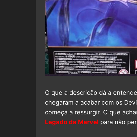
O que a descrição dá a entende
chegaram a acabar com os Devia
começa a ressurgir. O que ac
Legado da Marvel
para não pe