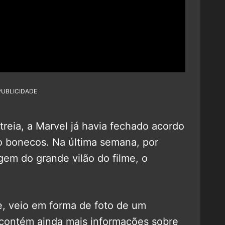
PUBLICIDADE
reia, a Marvel já havia fechado acordo
o bonecos. Na última semana, por
gem do grande vilão do filme, o
, veio em forma de foto de um
contém ainda mais informações sobre