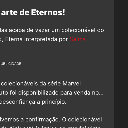
arte de Eternos!
 Mas acaba de vazar um colecionável do
k, Eterna interpretada por
Salma
PUBLICIDADE
colecionáveis da série Marvel
to foi disponibilizado para venda no…
sconfiança a princípio.
tivemos a confirmação. O colecionável