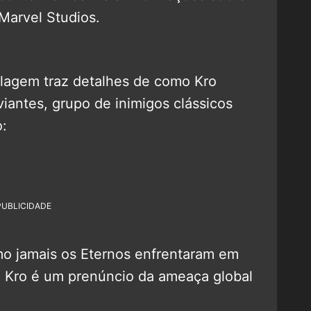
Marvel Studios.
alagem traz detalhes de como Kro
iantes, grupo de inimigos clássicos
:
PUBLICIDADE
o jamais os Eternos enfrentaram em
e Kro é um prenúncio da ameaça global