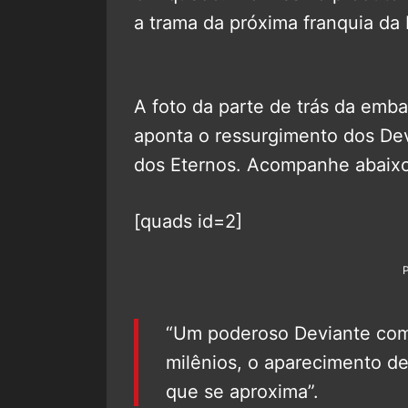
a trama da próxima franquia da 
A foto da parte de trás da emb
aponta o ressurgimento dos Dev
dos Eternos. Acompanhe abaixo
[quads id=2]
“Um poderoso Deviante com
milênios, o aparecimento d
que se aproxima”.