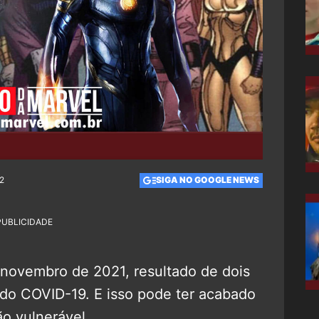
12
SIGA NO GOOGLE NEWS
PUBLICIDADE
 novembro de 2021, resultado de dois
do COVID-19. E isso pode ter acabado
o vulnerável.