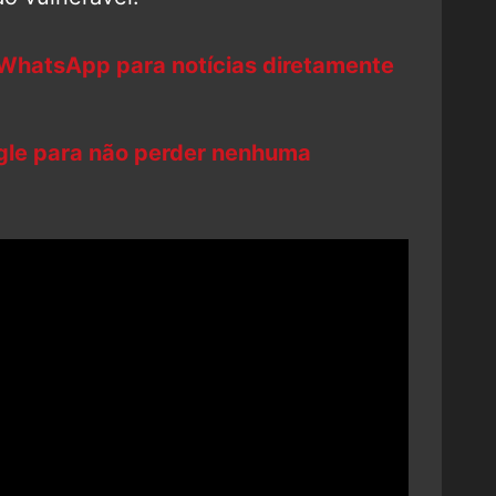
 WhatsApp para notícias diretamente
ogle para não perder nenhuma