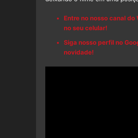
Entre no nosso canal do
no seu celular!
Siga nosso perfil no Go
novidade!