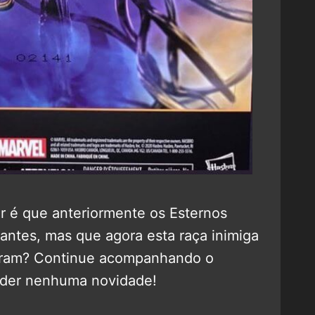
r é que anteriormente os Esternos
ntes, mas que agora esta raça inimiga
haram? Continue acompanhando o
rder nenhuma novidade!