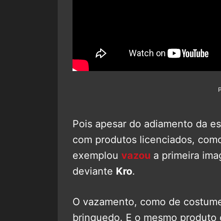
Pois apesar do adiamento da est
com produtos licenciados, com
exemplou
vazou
a primeira ima
deviante
Kro
.
O vazamento, como de costume
brinquedo. E o mesmo produto 