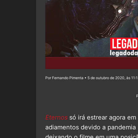
Por Fernando Pimenta • 5 de outubro de 2020, às 11:
Eternos
só irá estrear agora em
adiamentos devido a pandemia 
deixando o filme em uma posiçã