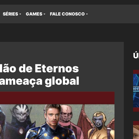
SÉRIES
GAMES
FALE CONOSCO
Ú
lão de Eternos
 ameaça global