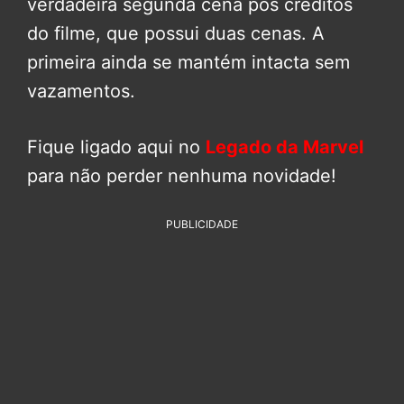
verdadeira segunda cena pós créditos
do filme, que possui duas cenas. A
primeira ainda se mantém intacta sem
vazamentos.
Fique ligado aqui no
Legado da Marvel
para não perder nenhuma novidade!
PUBLICIDADE