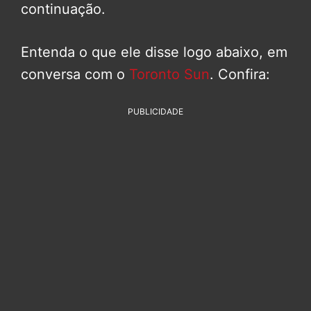
continuação.
Entenda o que ele disse logo abaixo, em
conversa com o
Toronto Sun
. Confira:
PUBLICIDADE