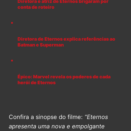
Diretora e atriz de Eternos brigaram por
conta de roteiro
Diretora de Eternos explica referências ao
Batman e Superman
Épico: Marvel revela os poderes de cada
herói de Eternos
Confira a sinopse do filme:
“Eternos
apresenta uma nova e empolgante