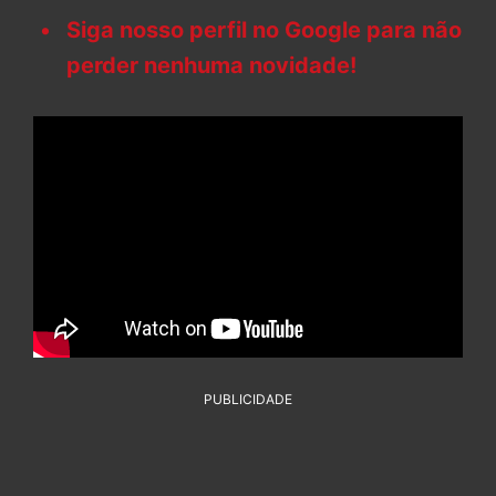
Siga nosso perfil no Google para não
perder nenhuma novidade!
PUBLICIDADE