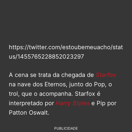
https://twitter.com/estoubemeuacho/stat
us/1455765228852023297
A cena se trata da chegada de
Starfox
na nave dos Eternos, junto do Pop, o
trol, que o acompanha. Starfox é
interpretado por
Harry Styles
e Pip por
Patton Oswalt.
PUBLICIDADE