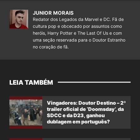
JUNIOR MORAIS
Redator dos Legados da Marvel e DC. Fã de
cultura pop e obcecado por assuntos como
heróis, Harry Potter e The Last Of Us e com
uma seção reservada para o Doutor Estranho
no coração de fã.
LEIA TAMBÉM
Vingadores: Doutor Destino – 2º
trailer oficial de ‘Doomsday’, da
SDCC e da D23, ganhou
dublagem em português?