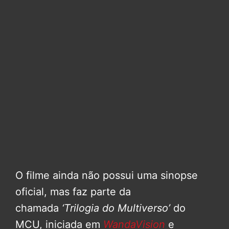
O filme ainda não possui uma sinopse
oficial, mas faz parte da
chamada
‘Trilogia do Multiverso’
do
MCU, iniciada em
WandaVision
e