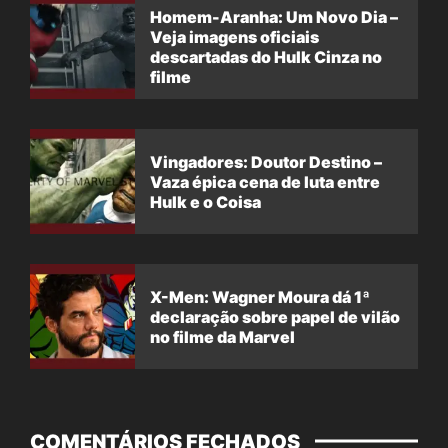
Homem-Aranha: Um Novo Dia –
Veja imagens oficiais
descartadas do Hulk Cinza no
filme
Vingadores: Doutor Destino –
Vaza épica cena de luta entre
Hulk e o Coisa
X-Men: Wagner Moura dá 1ª
declaração sobre papel de vilão
no filme da Marvel
COMENTÁRIOS FECHADOS