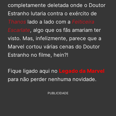
completamente deletada onde o Doutor
Estranho lutaria contra o exército de
Thanos
lado a lado com a
Feiticeira
Escarlate
, algo que os fãs amariam ter
visto. Mas, infelizmente, parece que a
Marvel cortou várias cenas do Doutor
Estranho no filme, hein?!
Fique ligado aqui no
Legado da Marvel
para não perder nenhuma novidade.
PUBLICIDADE