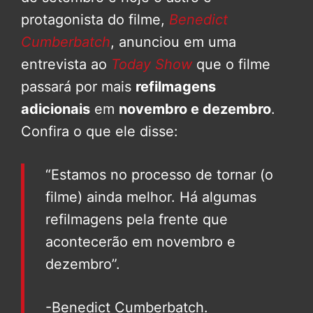
protagonista do filme,
Benedict
Cumberbatch
, anunciou em uma
entrevista ao
Today Show
que o filme
passará por mais
refilmagens
adicionais
em
novembro e dezembro
.
Confira o que ele disse:
“Estamos no processo de tornar (o
filme) ainda melhor. Há algumas
refilmagens pela frente que
acontecerão em novembro e
dezembro”.
-Benedict Cumberbatch.