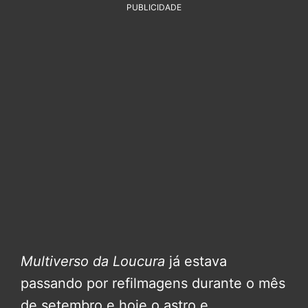
PUBLICIDADE
Multiverso da Loucura
já estava
passando por refilmagens durante o mês
de setembro e hoje o astro e