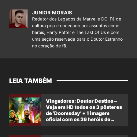
JUNIOR MORAIS
Redator dos Legados da Marvel e DC. Fã de
cultura pop e obcecado por assuntos como
heróis, Harry Potter e The Last Of Us e com
uma seção reservada para o Doutor Estranho
no coração de fã.
LEIA TAMBÉM
Vingadores: Doutor Destino –
Veja em HD todos os 3 pôsteres
de ‘Doomsday’ + 1 imagem
oficial com os 26 heróis do
filme