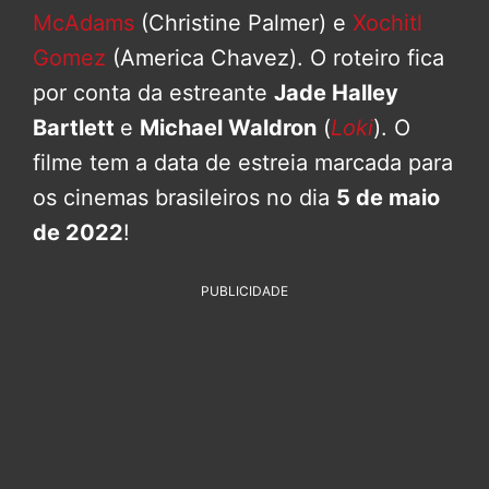
McAdams
(Christine Palmer) e
Xochitl
Gomez
(America Chavez). O roteiro fica
por conta da estreante
Jade Halley
Bartlett
e
Michael Waldron
(
Loki
). O
filme tem a data de estreia marcada para
os cinemas brasileiros no dia
5 de maio
de 2022
!
PUBLICIDADE