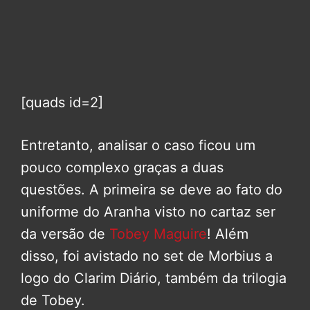
[quads id=2]
Entretanto, analisar o caso ficou um
pouco complexo graças a duas
questões. A primeira se deve ao fato do
uniforme do Aranha visto no cartaz ser
da versão de
Tobey Maguire
! Além
disso, foi avistado no set de Morbius a
logo do Clarim Diário, também da trilogia
de Tobey.