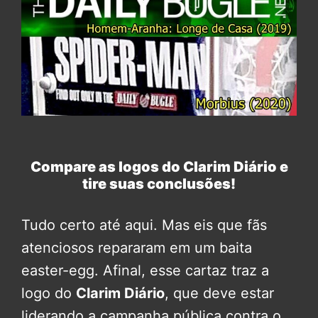
Compare as logos do Clarim Diário e
tire suas conclusões!
Tudo certo até aqui. Mas eis que fãs
atenciosos repararam em um baita
easter-egg. Afinal, esse cartaz traz a
logo do
Clarim Diário
, que deve estar
liderando a campanha pública contra o