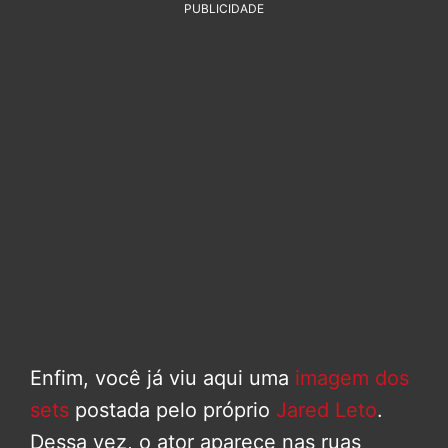
PUBLICIDADE
Enfim, você já viu aqui uma
imagem dos
sets
postada pelo próprio
Jared Leto
.
Dessa vez, o ator aparece nas ruas