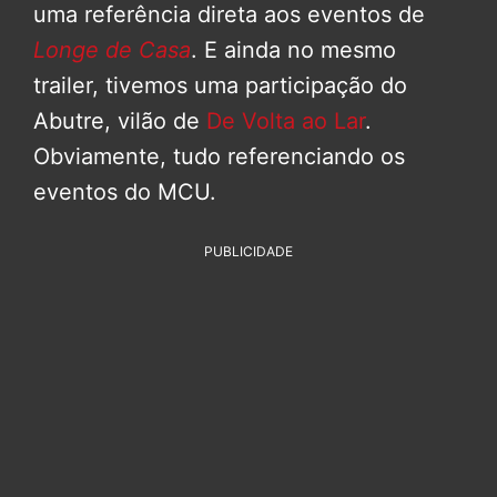
uma referência direta aos eventos de
Longe de Casa
. E ainda no mesmo
trailer, tivemos uma participação do
Abutre, vilão de
De Volta ao Lar
.
Obviamente, tudo referenciando os
eventos do MCU.
PUBLICIDADE