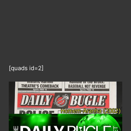
[quads id=2]