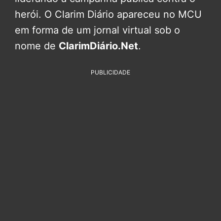
herói. O Clarim Diário apareceu no MCU
em forma de um jornal virtual sob o
nome de
ClarimDiário.Net
.
PUBLICIDADE