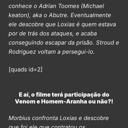
conhece o Adrian Toomes (Michael
keaton), aka o Abutre. Eventualmente
ele descobre que Loxias é quem estava
por de trás dos ataques, e acaba
conseguindo escapar da prisão. Stroud e
Rodriguez voltam a persegui-lo.
[quads id=2]
E aí, o filme terá participação do
Venom e Homem-Aranha ou não?!
Morbius confronta Loxias e descobre
que foi ele que contratou os