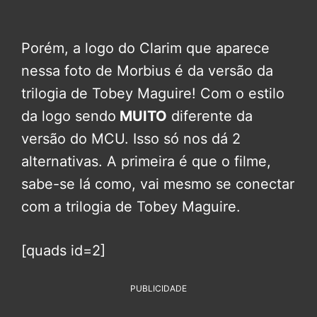
Porém, a logo do Clarim que aparece
nessa foto de Morbius é da versão da
trilogia de Tobey Maguire! Com o estilo
da logo sendo
MUITO
diferente da
versão do MCU. Isso só nos dá 2
alternativas. A primeira é que o filme,
sabe-se lá como, vai mesmo se conectar
com a trilogia de Tobey Maguire.
[quads id=2]
PUBLICIDADE