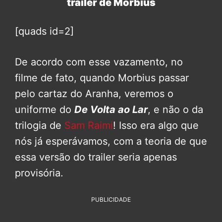
trailer de Morbius
[quads id=2]
De acordo com esse vazamento, no
filme de fato, quando Morbius passar
pelo cartaz do Aranha, veremos o
uniforme do
De Volta ao Lar
, e não o da
trilogia de
Sam Raimi
! Isso era algo que
nós já esperávamos, com a teoria de que
essa versão do trailer seria apenas
provisória.
PUBLICIDADE