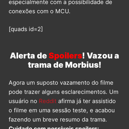
especialmente com a possibilidade de
conexões com o MCU.
[quads id=2]
Alerta de
Spoilers
! Vazou a
trama de Morbius!
Agora um suposto vazamento do filme
pode trazer alguns esclarecimentos. Um
usuário no
Reddit
afirma já ter assistido
o filme em uma sessão teste, e acabou
fazendo um breve resumo da trama.
Cuidado com possíveis spoilers: