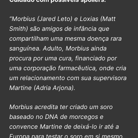
“Morbius (Jared Leto) e Loxias (Matt
Smith) são amigos de infância que
compartilham uma mesma doença rara
sanguínea. Adulto, Morbius ainda
procura por uma cura, financiado por
uma corporação farmacêutica, onde cria
um relacionamento com sua supervisora
Martine (Adria Arjona).
Morbius acredita ter criado um soro
baseado no DNA de morcegos e
convence Martine de deixá-lo ir até a
Europa para testar o soro em si mesmo.