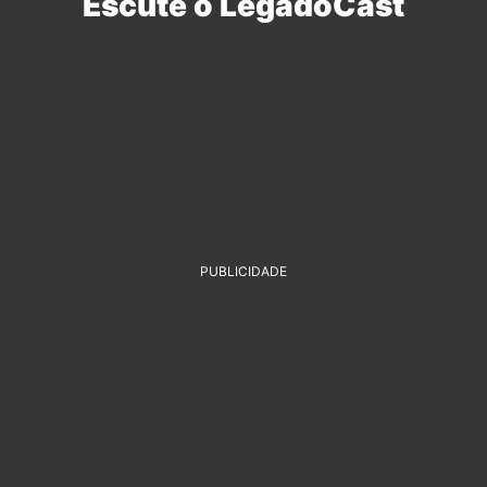
Escute o LegadoCast
PUBLICIDADE