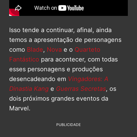
Isso tende a continuar, afinal, ainda
temos a apresentação de personagens
como
Blade
,
Nova
e o
Quarteto
Fantástico
para acontecer, com todas
esses personagens e produções
desencadeando em
Vingadores: A
Dinastia Kang
e
Guerras Secretas
, os
dois próximos grandes eventos da
Marvel.
PUBLICIDADE