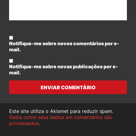
Notifique-me sobre novos comentários por e-
mail.
Notifique-me sobre novas publicações por e-
mail.
ENVIAR COMENTÁRIO
Este site utiliza o Akismet para reduzir spam.
Saiba como seus dados em comentários são
processados
.