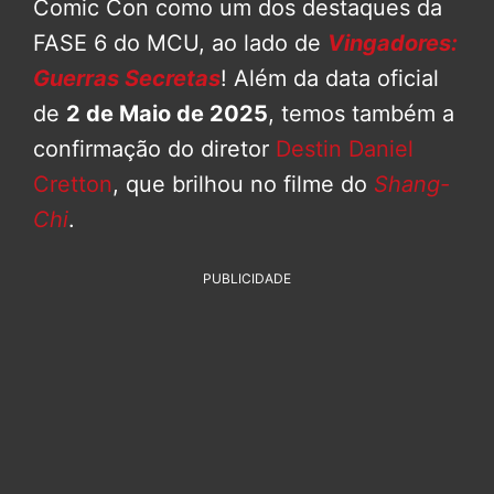
Comic Con como um dos destaques da
FASE 6 do MCU, ao lado de
Vingadores:
Guerras Secretas
! Além da data oficial
de
2 de Maio de 2025
, temos também a
confirmação do diretor
Destin Daniel
Cretton
, que brilhou no filme do
Shang-
Chi
.
PUBLICIDADE