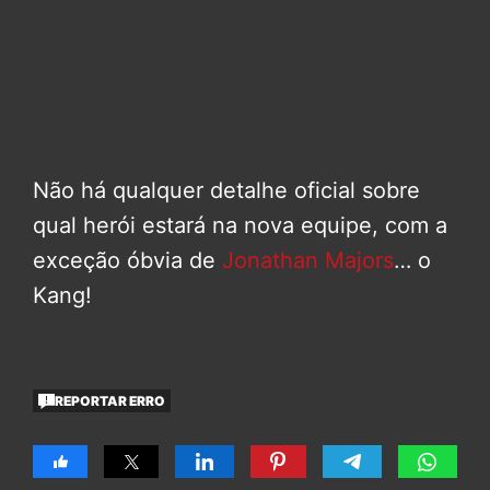
Não há qualquer detalhe oficial sobre
qual herói estará na nova equipe, com a
exceção óbvia de
Jonathan Majors
… o
Kang!
REPORTAR ERRO