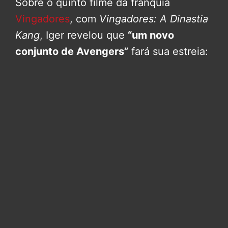
Sobre o quinto filme da franquia
Vingadores
, com
Vingadores: A Dinastia
Kang
, Iger revelou que
“um novo
conjunto de Avengers”
fará sua estreia: