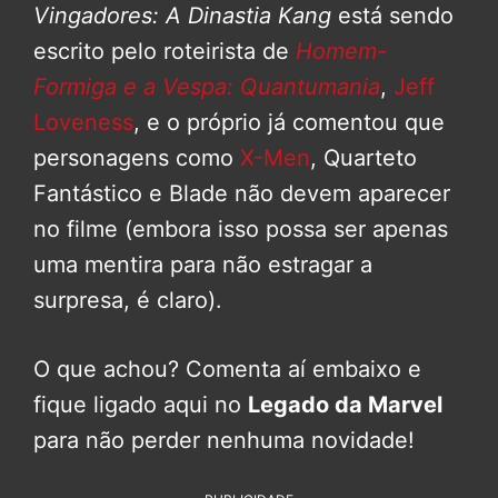
Vingadores: A Dinastia Kang
está sendo
escrito pelo roteirista de
Homem-
Formiga e a Vespa: Quantumania
,
Jeff
Loveness
, e o próprio já comentou que
personagens como
X-Men
, Quarteto
Fantástico e Blade não devem aparecer
no filme (embora isso possa ser apenas
uma mentira para não estragar a
surpresa, é claro).
O que achou? Comenta aí embaixo e
fique ligado aqui no
Legado da Marvel
para não perder nenhuma novidade!