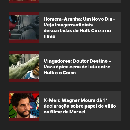
filme
Homem-Aranha: Um Novo Dia –
Veja imagens oficiais
descartadas do Hulk Cinza no
filme
Vingadores: Doutor Destino –
Vaza épica cena de luta entre
Hulk e o Coisa
X-Men: Wagner Moura dá 1ª
declaração sobre papel de vilão
no filme da Marvel