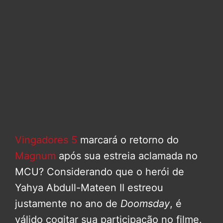
Vingadores 5
marcará o retorno do
Magnum
após sua estreia aclamada no
MCU? Considerando que o herói de
Yahya Abdull-Mateen II estreou
justamente no ano de
Doomsday
, é
válido cogitar sua participação no filme.