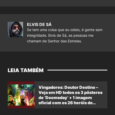
ELVIS DE SÁ
Se tem uma coisa que eu odeio, é gente sem
integridade. Elvis de Sá, as pessoas me
chamam de Senhor das Estrelas.
LEIA TAMBÉM
Vingadores: Doutor Destino –
Veja em HD todos os 3 pôsteres
de ‘Doomsday’ + 1 imagem
oficial com os 26 heróis do
filme