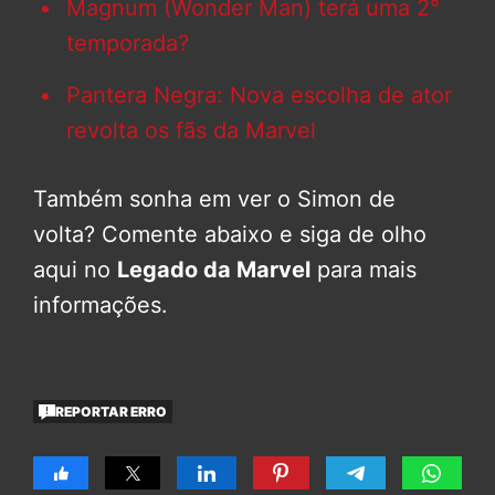
Magnum (Wonder Man) terá uma 2°
temporada?
Pantera Negra: Nova escolha de ator
revolta os fãs da Marvel
Também sonha em ver o Simon de
volta? Comente abaixo e siga de olho
aqui no
Legado da Marvel
para mais
informações.
REPORTAR ERRO