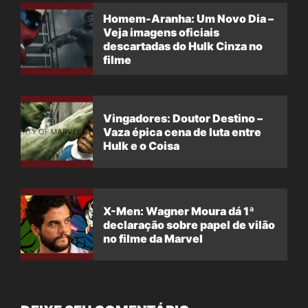
Homem-Aranha: Um Novo Dia –
Veja imagens oficiais
descartadas do Hulk Cinza no
filme
Vingadores: Doutor Destino –
Vaza épica cena de luta entre
Hulk e o Coisa
X-Men: Wagner Moura dá 1ª
declaração sobre papel de vilão
no filme da Marvel