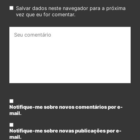
Salvar dados neste navegador para a próxima
vez que eu for comentar.
Seu
comentário:
Notifique-me sobre novos comentários por e-
mail.
Notifique-me sobre novas publicações por e-
mail.