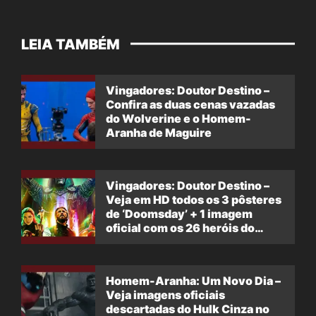
LEIA TAMBÉM
Vingadores: Doutor Destino –
Confira as duas cenas vazadas
do Wolverine e o Homem-
Aranha de Maguire
Vingadores: Doutor Destino –
Veja em HD todos os 3 pôsteres
de ‘Doomsday’ + 1 imagem
oficial com os 26 heróis do
filme
Homem-Aranha: Um Novo Dia –
Veja imagens oficiais
descartadas do Hulk Cinza no