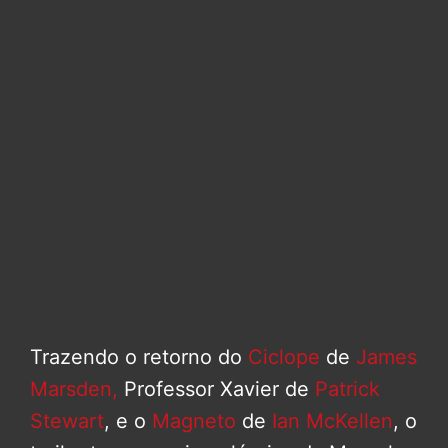
Trazendo o retorno do
Ciclope
de
James
Marsden,
Professor Xavier de
Patrick
Stewart
, e o
Magneto
de
Ian McKellen
, o