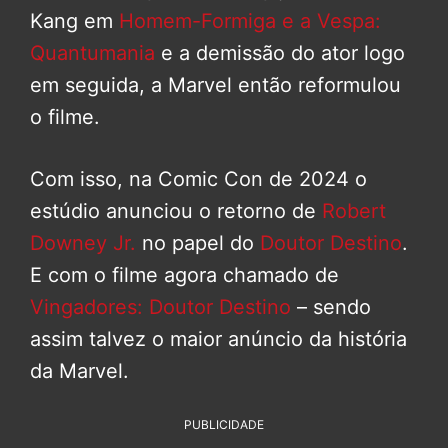
Kang em
Homem-Formiga e a Vespa:
Quantumania
e a demissão do ator logo
em seguida, a Marvel então reformulou
o filme.
Com isso, na Comic Con de 2024 o
estúdio anunciou o retorno de
Robert
Downey Jr.
no papel do
Doutor Destino
.
E com o filme agora chamado de
Vingadores: Doutor Destino
– sendo
assim talvez o maior anúncio da história
da Marvel.
PUBLICIDADE