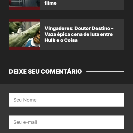
filme
Vingadores: Doutor Destino –
Vaza épica cena de luta entre
Hulk e o Coisa
DEIXE SEU COMENTÁRIO
Nome:
E-
mail: