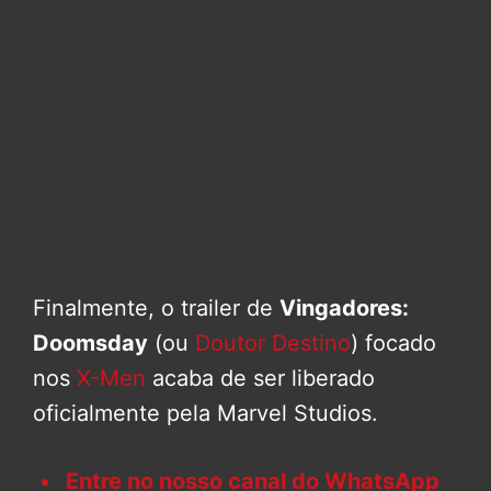
Finalmente, o trailer de
Vingadores:
Doomsday
(ou
Doutor Destino
) focado
nos
X-Men
acaba de ser liberado
oficialmente pela Marvel Studios.
Entre no nosso canal do WhatsApp