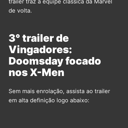
trailer traz a equipe clássica da Marvel
de volta.
3° trailer de
Vingadores:
Doomsday focado
nos X-Men
Sem mais enrolação, assista ao trailer
em alta definição logo abaixo: