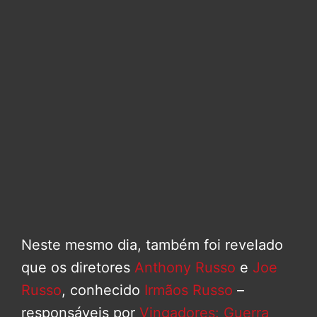
Neste mesmo dia, também foi revelado
que os diretores
Anthony Russo
e
Joe
Russo
, conhecido
Irmãos Russo
–
responsáveis por
Vingadores: Guerra