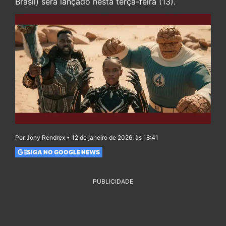
Brasil) será lançado nesta terça-feira (13).
Por Jony Rendrex • 12 de janeiro de 2026, às 18:41
SIGA NO GOOGLE NEWS
PUBLICIDADE