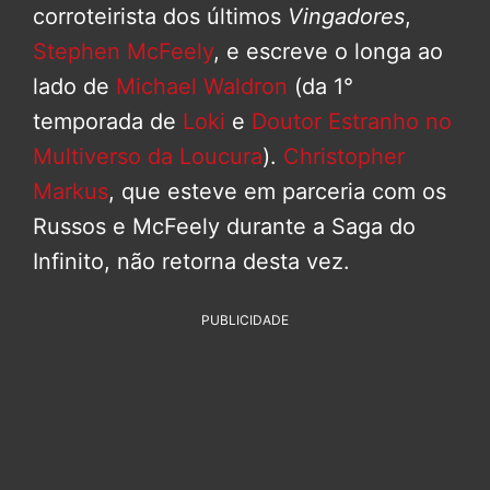
corroteirista dos últimos
Vingadores
,
Stephen McFeely
, e escreve o longa ao
lado de
Michael Waldron
(da 1°
temporada de
Loki
e
Doutor Estranho no
Multiverso da Loucura
).
Christopher
Markus
, que esteve em parceria com os
Russos e McFeely durante a Saga do
Infinito, não retorna desta vez.
PUBLICIDADE