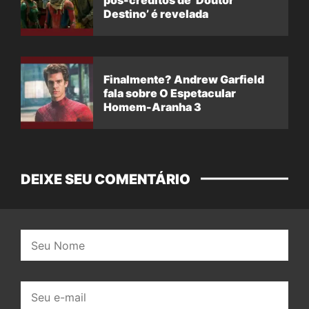
Destino’ é revelada
Finalmente? Andrew Garfield
fala sobre O Espetacular
Homem-Aranha 3
DEIXE SEU COMENTÁRIO
Nome:
E-
mail: