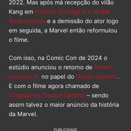
2022. Mas após má recepção do vilão
Kang em
Homem-Formiga e a Vespa:
Quantumania
e a demissão do ator logo
em seguida, a Marvel então reformulou
o filme.
Com isso, na Comic Con de 2024 o
estúdio anunciou o retorno de
Robert
Downey Jr.
no papel do
Doutor Destino
.
E com o filme agora chamado de
Vingadores: Doutor Destino
– sendo
assim talvez o maior anúncio da história
da Marvel.
PUBLICIDADE