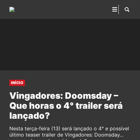
INÍCIO
Vingadores: Doomsday –
Que horas o 4° trailer será
lançado?
Nesta terça-feira (13) será lançado o 4° e possível
último teaser trailer de Vingadores: Doomsday...