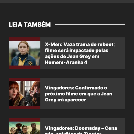
LEIA TAMBÉM
X-Men: Vaza trama do reboot;
filme será impactado pelas
ações de Jean Grey em
Homem-Aranha 4
Vingadores: Confirmado o
próximo filme em que a Jean
Grey irá aparecer
Vingadores: Doomsday – Cena
pós-créditos de ‘Doutor