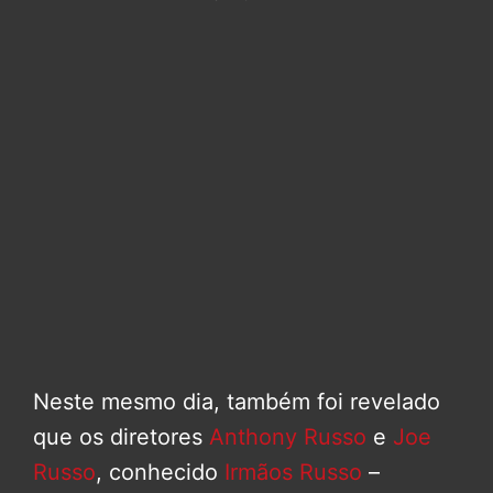
Neste mesmo dia, também foi revelado
que os diretores
Anthony Russo
e
Joe
Russo
, conhecido
Irmãos Russo
–