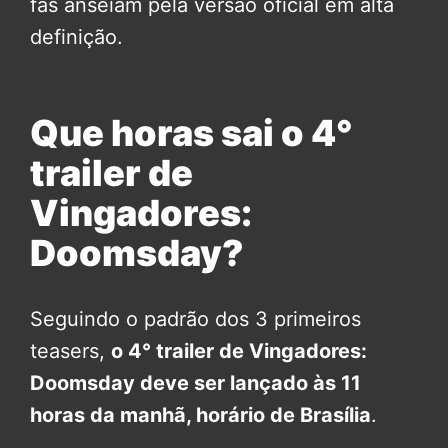
fãs anseiam pela versão oficial em alta
definição.
Que horas sai o 4°
trailer de
Vingadores:
Doomsday?
Seguindo o padrão dos 3 primeiros
teasers,
o 4° trailer de Vingadores:
Doomsday deve ser lançado às 11
horas da manhã, horário de Brasília
.