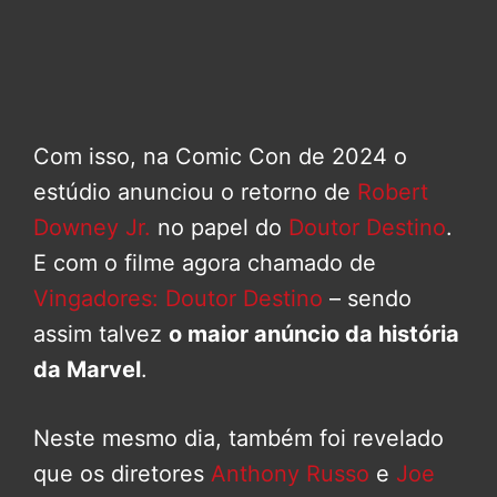
Com isso, na Comic Con de 2024 o
estúdio anunciou o retorno de
Robert
Downey Jr.
no papel do
Doutor Destino
.
E com o filme agora chamado de
Vingadores: Doutor Destino
– sendo
assim talvez
o maior anúncio da história
da Marvel
.
Neste mesmo dia, também foi revelado
que os diretores
Anthony Russo
e
Joe