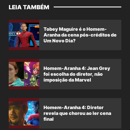
LEIA TAMBÉM
Tobey Maguire é o Homem-
Aranha da cena pós-créditos de
Um Novo Dia?
Homem-Aranha 4: Jean Grey
foi escolha do diretor, não
imposição da Marvel
Homem-Aranha 4: Diretor
revela que chorou ao ler cena
final