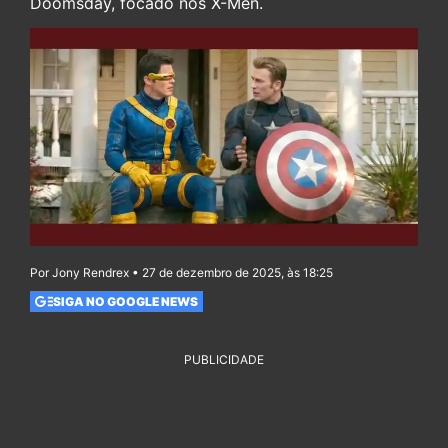
Doomsday, focado nos X-Men.
Por Jony Rendrex • 27 de dezembro de 2025, às 18:25
SIGA NO GOOGLE NEWS
PUBLICIDADE