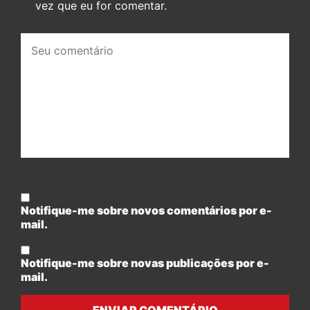
vez que eu for comentar.
Seu
comentário:
Notifique-me sobre novos comentários por e-
mail.
Notifique-me sobre novas publicações por e-
mail.