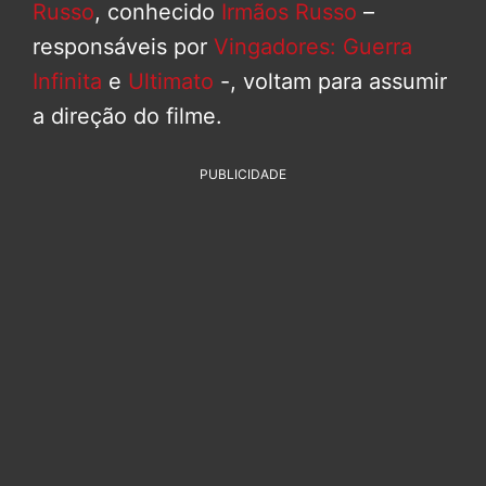
Russo
, conhecido
Irmãos Russo
–
responsáveis por
Vingadores: Guerra
Infinita
e
Ultimato
-, voltam para assumir
a direção do filme.
PUBLICIDADE