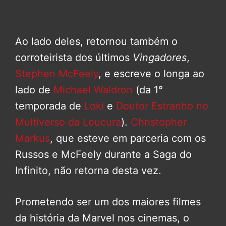
Ao lado deles, retornou também o
corroteirista dos últimos
Vingadores
,
Stephen McFeely
, e escreve o longa ao
lado de
Michael Waldron
(da 1°
temporada de
Loki
e
Doutor Estranho no
Multiverso da Loucura
).
Christopher
Markus
, que esteve em parceria com os
Russos e McFeely durante a Saga do
Infinito, não retorna desta vez.
Prometendo ser um dos maiores filmes
da história da Marvel nos cinemas, o