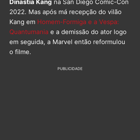
Dinastia Kang
na San Diego Comic-Con
2022. Mas após má recepção do vilão
Kang em
Homem-Formiga e a Vespa:
Quantumania
e a demissão do ator logo
em seguida, a Marvel então reformulou
o filme.
PUBLICIDADE