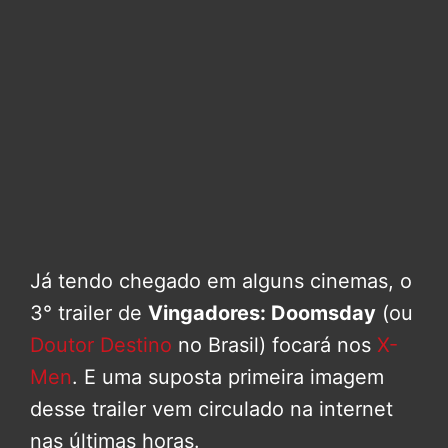
Já tendo chegado em alguns cinemas, o
3° trailer de
Vingadores: Doomsday
(ou
Doutor Destino
no Brasil) focará nos
X-
Men
. E uma suposta primeira imagem
desse trailer vem circulado na internet
nas últimas horas.