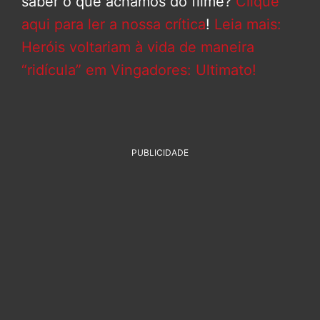
saber o que achamos do filme?
Clique
aqui para ler a nossa crítica
!
Leia mais:
Heróis voltariam à vida de maneira
“ridícula” em Vingadores: Ultimato!
PUBLICIDADE