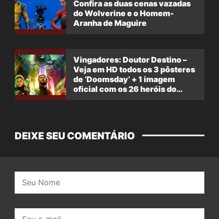
Confira as duas cenas vazadas
do Wolverine e o Homem-
Aranha de Maguire
Vingadores: Doutor Destino –
Veja em HD todos os 3 pôsteres
de ‘Doomsday’ + 1 imagem
oficial com os 26 heróis do
filme
DEIXE SEU COMENTÁRIO
Nome:
E-