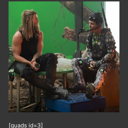
[quads id=3]