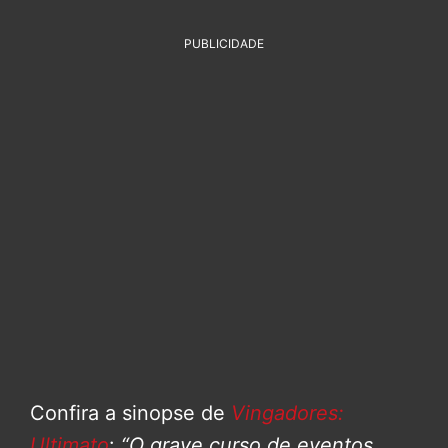
PUBLICIDADE
Confira a sinopse de
Vingadores:
Ultimato
:
“O grave curso de eventos