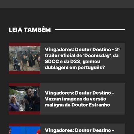
LEIA TAMBÉM
Vingadores: Doutor Destino – 2º
trailer oficial de ‘Doomsday’, da
SDCC e da D23, ganhou
dublagem em português?
Vingadores: Doutor Destino –
Vazam imagens da versão
maligna do Doutor Estranho
Vingadores: Doutor Destino –