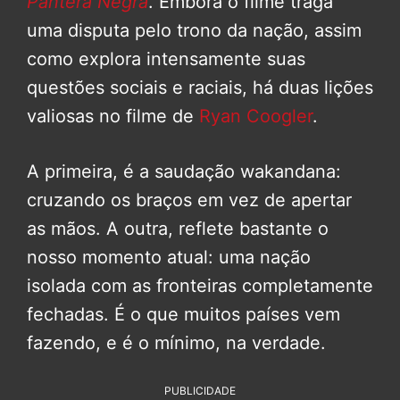
Pantera Negra
. Embora o filme traga
uma disputa pelo trono da nação, assim
como explora intensamente suas
questões sociais e raciais, há duas lições
valiosas no filme de
Ryan Coogler
.
A primeira, é a saudação wakandana:
cruzando os braços em vez de apertar
as mãos. A outra, reflete bastante o
nosso momento atual: uma nação
isolada com as fronteiras completamente
fechadas. É o que muitos países vem
fazendo, e é o mínimo, na verdade.
PUBLICIDADE