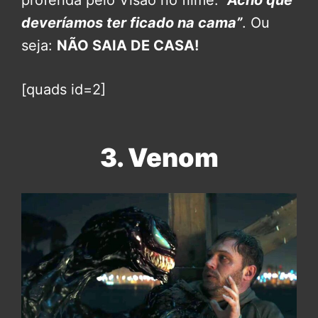
deveríamos ter ficado na cama”
. Ou
seja:
NÃO SAIA DE CASA!
[quads id=2]
3. Venom