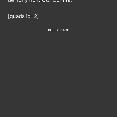
de Tony no MCU. Confira:
[quads id=2]
PUBLICIDADE