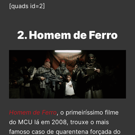
[quads id=2]
2. Homem de Ferro
Homem de Ferro
, o primeiríssimo filme
do MCU lá em 2008, trouxe o mais
famoso caso de quarentena forçada do