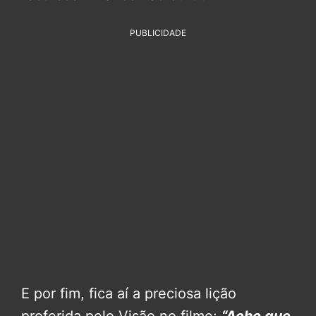
PUBLICIDADE
E por fim, fica aí a preciosa lição
proferida pelo Visão no filme:
“Acho que