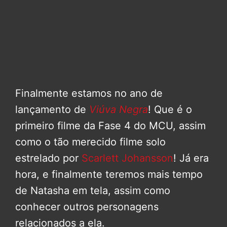
Finalmente estamos no ano de
lançamento de
Viúva Negra
! Que é o
primeiro filme da Fase 4 do MCU, assim
como o tão merecido filme solo
estrelado por
Scarlett Johansson
! Já era
hora, e finalmente teremos mais tempo
de Natasha em tela, assim como
conhecer outros personagens
relacionados a ela.