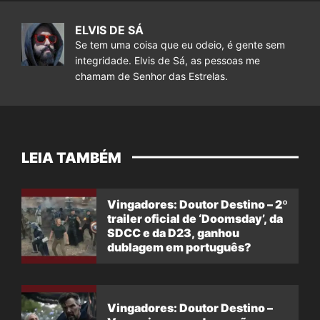
ELVIS DE SÁ
Se tem uma coisa que eu odeio, é gente sem
integridade. Elvis de Sá, as pessoas me
chamam de Senhor das Estrelas.
LEIA TAMBÉM
Vingadores: Doutor Destino – 2º
trailer oficial de ‘Doomsday’, da
SDCC e da D23, ganhou
dublagem em português?
Vingadores: Doutor Destino –