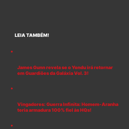
LEIA TAMBÉM!
James Gunn revela se o Yondu irá retornar
em Guardiões da Galáxia Vol. 3!
Vingadores: Guerra Infinita: Homem-Aranha
teria armadura 100% fiel às HQs!