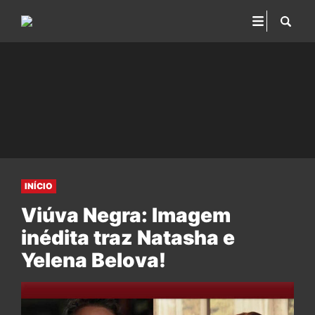
INÍCIO
Viúva Negra: Imagem
inédita traz Natasha e
Yelena Belova!