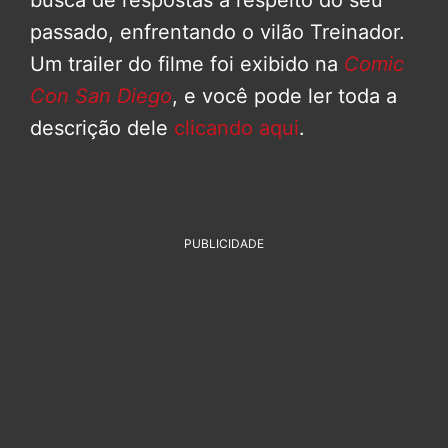
passado, enfrentando o vilão Treinador.
Um trailer do filme foi exibido na
Comic
Con San Diego
, e você pode ler toda a
descrição dele
clicando aqui
.
PUBLICIDADE