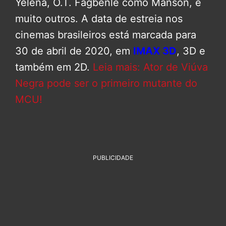
Yelena, O.T. Fagbenle como Manson, e
muito outros. A data de estreia nos
cinemas brasileiros está marcada para
30 de abril de 2020, em
IMAX 3D
, 3D e
também em 2D.
Leia mais: Ator de Viúva
Negra pode ser o primeiro mutante do
MCU!
PUBLICIDADE