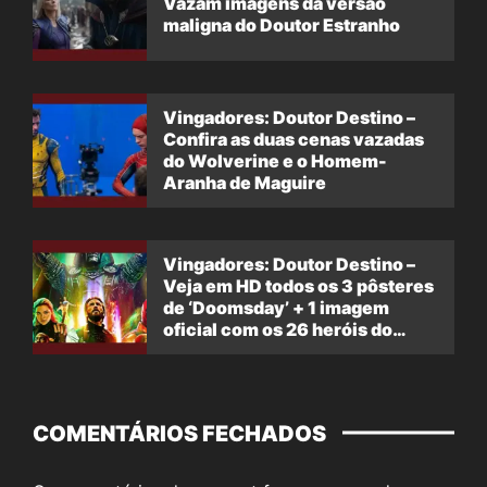
Vazam imagens da versão
maligna do Doutor Estranho
Vingadores: Doutor Destino –
Confira as duas cenas vazadas
do Wolverine e o Homem-
Aranha de Maguire
Vingadores: Doutor Destino –
Veja em HD todos os 3 pôsteres
de ‘Doomsday’ + 1 imagem
oficial com os 26 heróis do
filme
COMENTÁRIOS FECHADOS