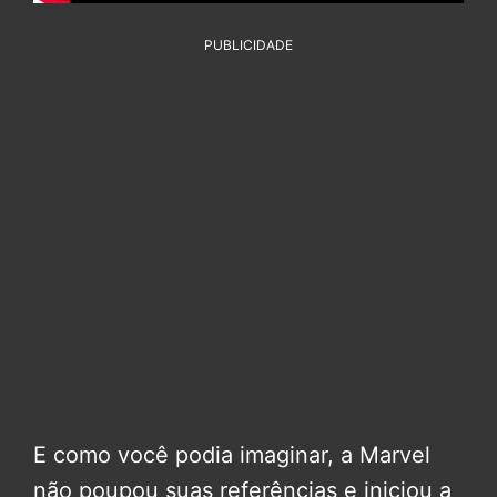
PUBLICIDADE
E como você podia imaginar, a Marvel
não poupou suas referências e iniciou a