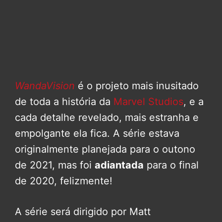
WandaVision
é o projeto mais inusitado
de toda a história da
Marvel Studios
, e a
cada detalhe revelado, mais estranha e
empolgante ela fica. A série estava
originalmente planejada para o outono
de 2021, mas foi
adiantada
para o final
de 2020, felizmente!
A série será dirigido por Matt