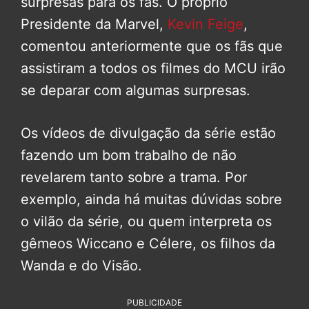
surpresas para os fãs. O próprio
Presidente da Marvel,
Kevin Feige
,
comentou anteriormente que os fãs que
assistiram a todos os filmes do MCU irão
se deparar com algumas surpresas.
Os vídeos de divulgação da série estão
fazendo um bom trabalho de não
revelarem tanto sobre a trama. Por
exemplo, ainda há muitas dúvidas sobre
o vilão da série, ou quem interpreta os
gêmeos Wiccano e Célere, os filhos da
Wanda e do Visão.
PUBLICIDADE