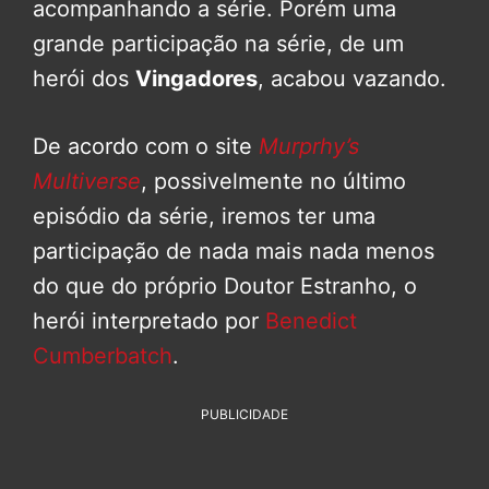
acompanhando a série. Porém uma
grande participação na série, de um
herói dos
Vingadores
, acabou vazando.
De acordo com o site
Murprhy’s
Multiverse
, possivelmente no último
episódio da série, iremos ter uma
participação de nada mais nada menos
do que do próprio Doutor Estranho, o
herói interpretado por
Benedict
Cumberbatch
.
PUBLICIDADE