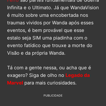
Ferro
são partes fundamentais de Guerra
Infinita e o Ultimato. Já que WandaVision
é muito sobre uma encobertada nos
traumas vividos por Wanda após esses
eventos, é bem provável que esse
estalo seja SIM uma piadinha com o
evento fatídico que trouxe a morte do
Visão e da própria Wanda.
Tá com a gente nessa, ou acha que é
exagero? Siga de olho no
Legado da
Marvel
para mais curiosidades.
PUBLICIDADE