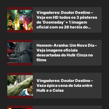
Vingadores: Doutor Destino –
Veja em HD todos os 3 pôsteres
de ‘Doomsday’ + 1 imagem
oficial com os 26 heróis do
filme
Homem-Aranha: Um Novo Dia –
Veja imagens oficiais
descartadas do Hulk Cinza no
filme
Vingadores: Doutor Destino –
Vaza épica cena de luta entre
Hulk e o Coisa