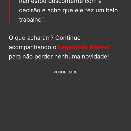
não estou descontente com a
decisão e acho que ele fez um belo
trabalho”.
O que acharam? Continue
acompanhando o
Legado da Marvel
para não perder nenhuma novidade!
PUBLICIDADE