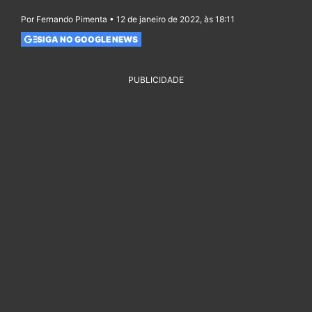
Por Fernando Pimenta • 12 de janeiro de 2022, às 18:11
SIGA NO GOOGLE NEWS
PUBLICIDADE