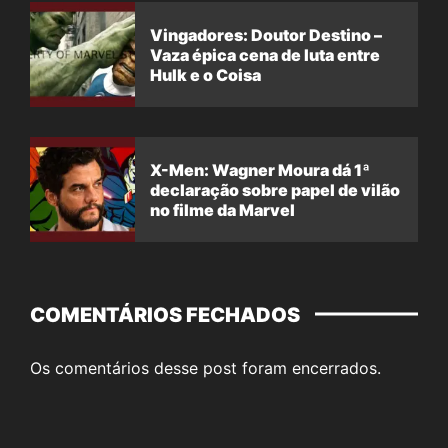
Vingadores: Doutor Destino –
Vaza épica cena de luta entre
Hulk e o Coisa
X-Men: Wagner Moura dá 1ª
declaração sobre papel de vilão
no filme da Marvel
COMENTÁRIOS FECHADOS
Os comentários desse post foram encerrados.