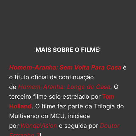
MAIS SOBRE O FILME:
Homem-Aranha: Sem Volta Para Casa
é
o título oficial da continuação
de
Homem-Aranha: Longe de Casa
. O
terceiro filme solo estrelado por
Tom
Holland
. O filme faz parte da Trilogia do
Multiverso do MCU, iniciada
por
WandaVision
e seguida por
Doutor
Estranho 2
!