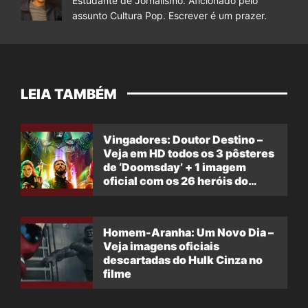
Estudante de Jornalismo. Aficionado pelo
assunto Cultura Pop. Escrever é um prazer.
LEIA TAMBÉM
Vingadores: Doutor Destino –
Veja em HD todos os 3 pôsteres
de ‘Doomsday’ + 1 imagem
oficial com os 26 heróis do
filme
Homem-Aranha: Um Novo Dia –
Veja imagens oficiais
descartadas do Hulk Cinza no
filme