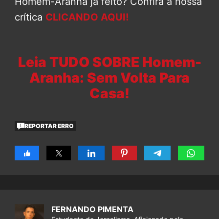
Homem-Aranha já feito? Confira a nossa
crítica
CLICANDO AQUI!
Leia TUDO SOBRE Homem-
Aranha: Sem Volta Para
Casa!
REPORTAR ERRO
FERNANDO PIMENTA