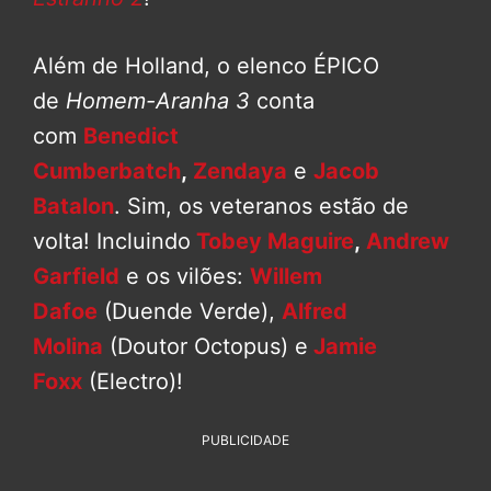
Além de Holland, o elenco ÉPICO
de
Homem-Aranha 3
conta
com
Benedict
Cumberbatch
,
Zendaya
e
Jacob
Batalon
. Sim, os veteranos estão de
volta! Incluindo
Tobey Maguire
,
Andrew
Garfield
e os vilões:
Willem
Dafoe
(Duende Verde),
Alfred
Molina
(Doutor Octopus) e
Jamie
Foxx
(Electro)!
PUBLICIDADE