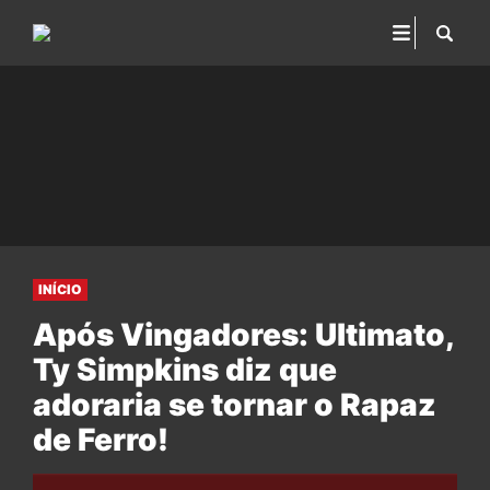
INÍCIO
Após Vingadores: Ultimato,
Ty Simpkins diz que
adoraria se tornar o Rapaz
de Ferro!