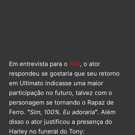
Em entrevista para o
IGN
, o ator
respondeu se gostaria que seu retorno
em Ultimato indicasse uma maior
participação no futuro, talvez com o
personagem se tornando o Rapaz de
Ferro.
“
Sim, 100%. Eu adoraria
“
. Além
disso o ator justificou a presença do
Harley no funeral do Tony: