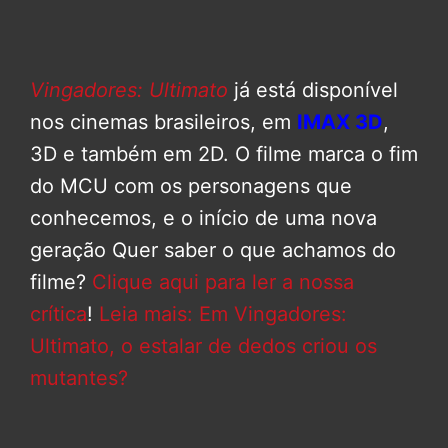
Vingadores: Ultimato
já está disponível
nos cinemas brasileiros, em
IMAX 3D
,
3D e também em 2D. O filme marca o fim
do MCU com os personagens que
conhecemos, e o início de uma nova
geração Quer saber o que achamos do
filme?
Clique aqui para ler a nossa
crítica
!
Leia mais: Em Vingadores:
Ultimato, o estalar de dedos criou os
mutantes?