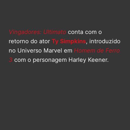
Vingadores: Ultimato
conta com o
retorno do ator
Ty Simpkins
, introduzido
no Universo Marvel em
Homem de Ferro
3
com o personagem Harley Keener.