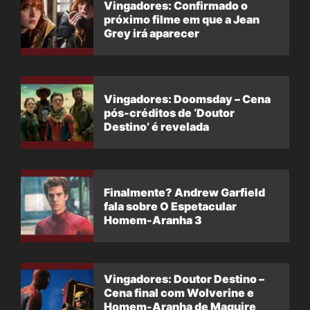
Vingadores: Confirmado o
próximo filme em que a Jean
Grey irá aparecer
Vingadores: Doomsday – Cena
pós-créditos de ‘Doutor
Destino’ é revelada
Finalmente? Andrew Garfield
fala sobre O Espetacular
Homem-Aranha 3
Vingadores: Doutor Destino –
Cena final com Wolverine e
Homem-Aranha de Maguire