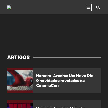
ARTIGOS
Homem-Aranha: Um Novo Dia –
9 novidades reveladas na
CinemaCon