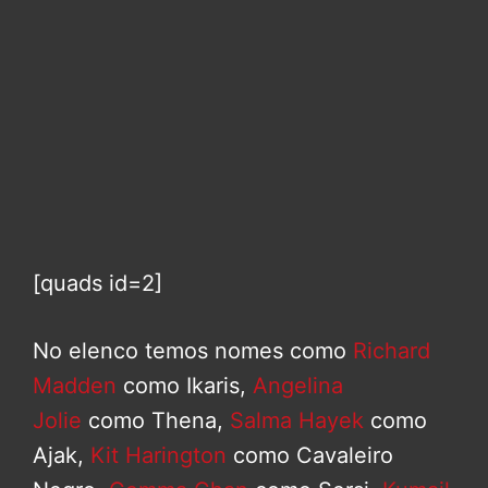
[quads id=2]
No elenco temos nomes como
Richard
Madden
como Ikaris,
Angelina
Jolie
como Thena,
Salma Hayek
como
Ajak,
Kit Harington
como Cavaleiro