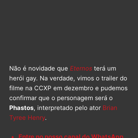
Não é novidade que
Eternos
terá um
herói gay. Na verdade, vimos o trailer do
filme na CCXP em dezembro e pudemos
confirmar que o personagem será o
Phastos
, interpretado pelo ator
Brian
Tyree Henry
.
Entre no nosso canal do WhatsApp