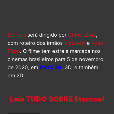
Eternos
será dirigido por
Chloe Zhao
,
com roteiro dos irmãos
Matthew
e
Ryan
Firpo
. O filme tem estreia marcada nos
cinemas brasileiros para 5 de novembro
de 2020, em
IMAX 3D
, 3D, e também
em 2D.
Leia TUDO SOBRE Eternos!