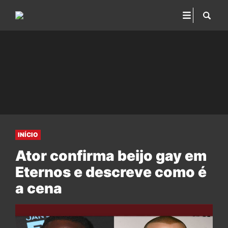
INÍCIO
Ator confirma beijo gay em
Eternos e descreve como é
a cena