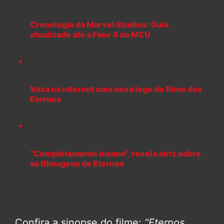
Cronologia da Marvel Studios: Guia
atualizado até a Fase 4 do MCU
Vaza na internet uma nova logo do filme dos
Eternos
“Completamente insano”, revela atriz sobre
as filmagens de Eternos
Confira a sinopse do filme:
“Eternos