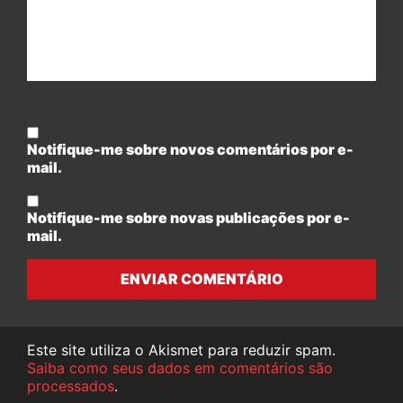
Notifique-me sobre novos comentários por e-
mail.
Notifique-me sobre novas publicações por e-
mail.
ENVIAR COMENTÁRIO
Este site utiliza o Akismet para reduzir spam.
Saiba como seus dados em comentários são
processados
.