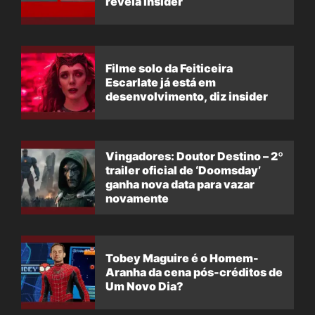
revela insider
Filme solo da Feiticeira
Escarlate já está em
desenvolvimento, diz insider
Vingadores: Doutor Destino – 2º
trailer oficial de ‘Doomsday’
ganha nova data para vazar
novamente
Tobey Maguire é o Homem-
Aranha da cena pós-créditos de
Um Novo Dia?