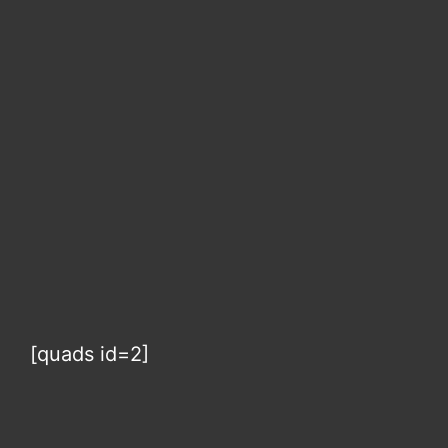
[quads id=2]