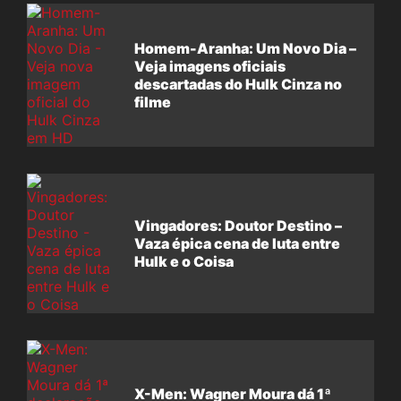
Homem-Aranha: Um Novo Dia –
Veja imagens oficiais
descartadas do Hulk Cinza no
filme
Vingadores: Doutor Destino –
Vaza épica cena de luta entre
Hulk e o Coisa
X-Men: Wagner Moura dá 1ª