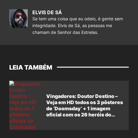
ELVIS DE SÁ
Se tem uma coisa que eu odeio, é gente sem
integridade. Elvis de Sá, as pessoas me
chamam de Senhor das Estrelas.
LEIA TAMBÉM
Vingadores: Doutor Destino –
Veja em HD todos os 3 pôsteres
de ‘Doomsday’ + 1 imagem
oficial com os 26 heróis do
filme