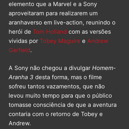
elemento que a Marvel e a Sony
aproveitaram para realizarem um
aranhaverso em live-action, reunindo o
herói de
Tom Holland
com as versões
vividas por
Tobey Maguire
e
Andrew
Garfield
.
A Sony não chegou a divulgar
Homem-
Aranha 3
desta forma, mas o filme
sofreu tantos vazamentos, que não
levou muito tempo para que o público
tomasse consciência de que a aventura
contaria com o retorno de Tobey e
Andrew.