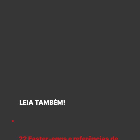
LEIA TAMBÉM!
22 Easter-eggs e referências de