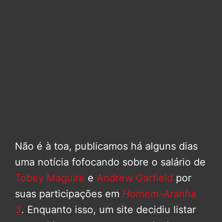
Não é à toa, publicamos há alguns dias
uma notícia fofocando sobre o salário de
Tobey Maguire
e
Andrew Garfield
por
suas participações em
Homem-Aranha
3
. Enquanto isso, um site decidiu listar