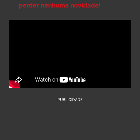
perder nenhuma novidade!
PUBLICIDADE