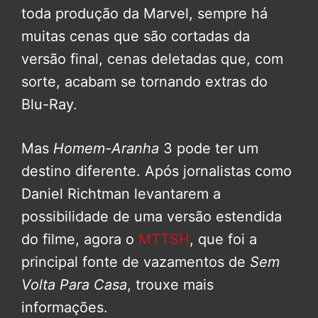
toda produção da Marvel, sempre há
muitas cenas que são cortadas da
versão final, cenas deletadas que, com
sorte, acabam se tornando extras do
Blu-Ray.
Mas
Homem-Aranha
3 pode ter um
destino diferente. Após jornalistas como
Daniel Richtman levantarem a
possibilidade de uma versão estendida
do filme, agora o
MTTSH
, que foi a
principal fonte de vazamentos de
Sem
Volta Para Casa
, trouxe mais
informações.