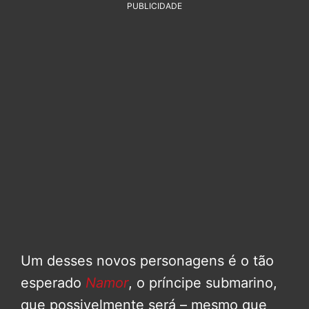
PUBLICIDADE
Um desses novos personagens é o tão
esperado
Namor
, o príncipe submarino,
que possivelmente será – mesmo que