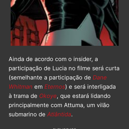
Ainda de acordo com o insider, a
participação de Lucia no filme será curta
(semelhante a participação de
Dane
Whitman
em
Eternos
) e será interligada
à trama de
Okoye
, que estará lidando
principalmente com Attuma, um vilão
submarino de
Atlântida
.