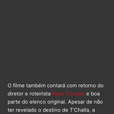
O filme também contará com retorno do
diretor e roteirista
Ryan Coogler
e boa
parte do elenco original. Apesar de não
ter revelado o destino de T’Challa, a