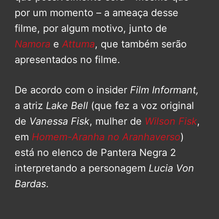
por um momento – a ameaça desse
filme, por algum motivo, junto de
Namora
e
Attuma
, que também serão
apresentados no filme.
De acordo com o insider
Film Informant,
a atriz
Lake Bell
(que fez a voz original
de
Vanessa Fisk
, mulher de
Wilson Fisk
,
em
Homem-Aranha no Aranhaverso
)
está no elenco de Pantera Negra 2
interpretando a personagem
Lucia Von
Bardas
.