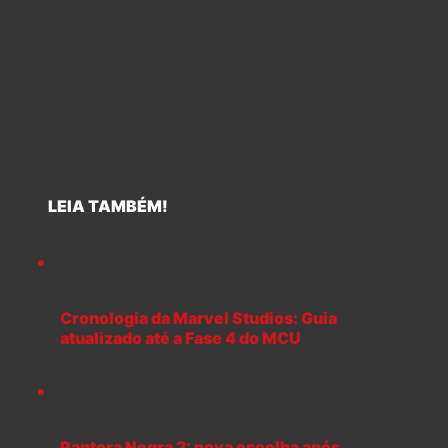
LEIA TAMBÉM!
Cronologia da Marvel Studios: Guia
atualizado até a Fase 4 do MCU
Pantera Negra 2: nova escolha após