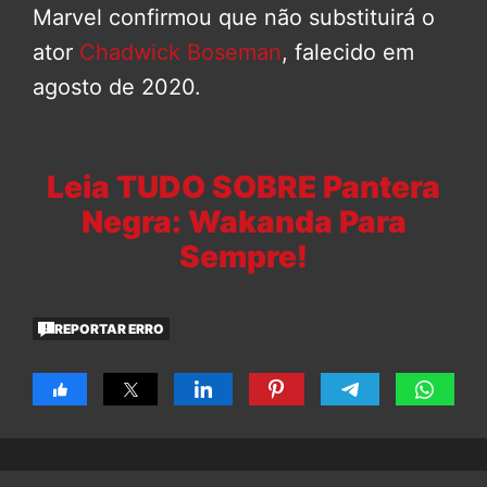
Marvel confirmou que não substituirá o
ator
Chadwick Boseman
, falecido em
agosto de 2020.
Leia TUDO SOBRE Pantera
Negra: Wakanda Para
Sempre!
REPORTAR ERRO