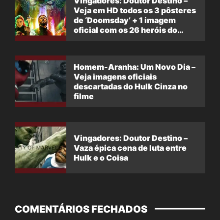
Vingadores: Doutor Destino –
Veja em HD todos os 3 pôsteres
de ‘Doomsday’ + 1 imagem
oficial com os 26 heróis do
filme
Homem-Aranha: Um Novo Dia –
Veja imagens oficiais
descartadas do Hulk Cinza no
filme
Vingadores: Doutor Destino –
Vaza épica cena de luta entre
Hulk e o Coisa
COMENTÁRIOS FECHADOS