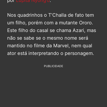
por
Lupita Nyong’o
.
Nos quadrinhos o T’Challa de fato tem
um filho, porém com a mutante Ororo.
Este filho do casal se chama Azari, mas
não se sabe se o mesmo nome será
mantido no filme da Marvel, nem qual
ator está interpretando o personagem.
PUBLICIDADE