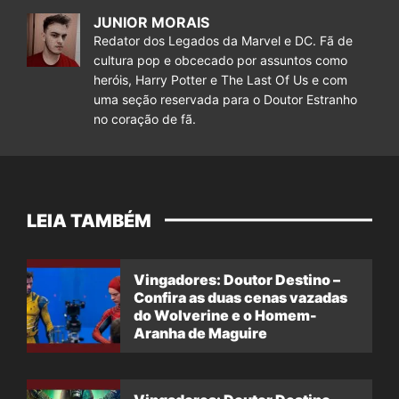
JUNIOR MORAIS
Redator dos Legados da Marvel e DC. Fã de
cultura pop e obcecado por assuntos como
heróis, Harry Potter e The Last Of Us e com
uma seção reservada para o Doutor Estranho
no coração de fã.
LEIA TAMBÉM
Vingadores: Doutor Destino –
Confira as duas cenas vazadas
do Wolverine e o Homem-
Aranha de Maguire