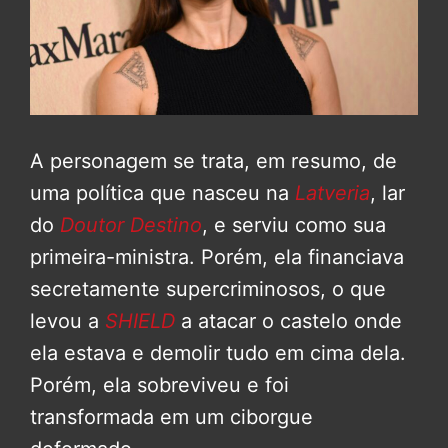
A personagem se trata, em resumo, de
uma política que nasceu na
Latveria
, lar
do
Doutor Destino
, e serviu como sua
primeira-ministra. Porém, ela financiava
secretamente supercriminosos, o que
levou a
SHIELD
a atacar o castelo onde
ela estava e demolir tudo em cima dela.
Porém, ela sobreviveu e foi
transformada em um ciborgue