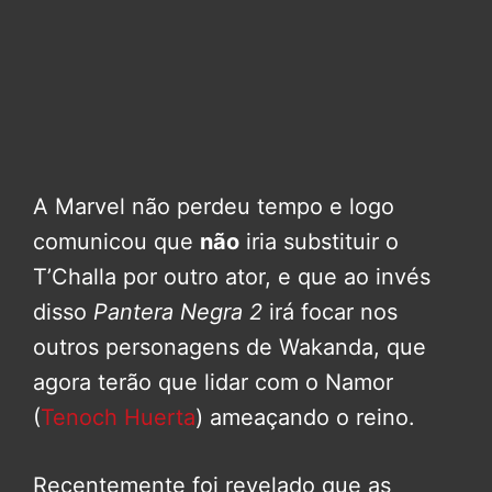
A Marvel não perdeu tempo e logo
comunicou que
não
iria substituir o
T’Challa por outro ator, e que ao invés
disso
Pantera Negra 2
irá focar nos
outros personagens de Wakanda, que
agora terão que lidar com o Namor
(
Tenoch Huerta
) ameaçando o reino.
Recentemente foi revelado que as