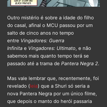
Outro mistério é sobre a idade do filho
do casal, afinal o MCU passou por um
salto de cinco anos no tempo
entre
Vingadores: Guerra
Infinita
e
Vingadores: Ultimato
, e não
sabemos mais quanto tempo terá se
passado até a trama de
Pantera Negra 2
.
Mas vale lembrar que, recentemente, foi
revelado (
leia
) que a Shuri só seria a
nova Pantera Negra por um único filme,
que depois o manto do herói passaria