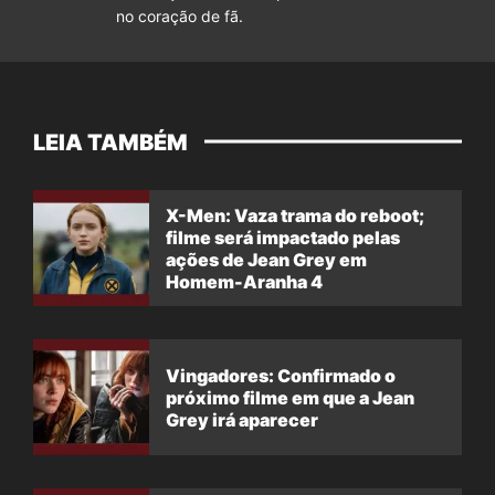
no coração de fã.
LEIA TAMBÉM
X-Men: Vaza trama do reboot;
filme será impactado pelas
ações de Jean Grey em
Homem-Aranha 4
Vingadores: Confirmado o
próximo filme em que a Jean
Grey irá aparecer