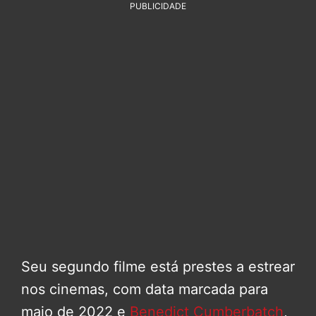
PUBLICIDADE
Seu segundo filme está prestes a estrear
nos cinemas, com data marcada para
maio de 2022 e
Benedict Cumberbatch
,