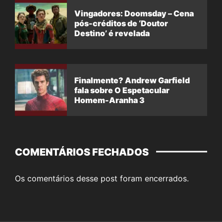
Vingadores: Doomsday – Cena
pós-créditos de ‘Doutor
Destino’ é revelada
Finalmente? Andrew Garfield
fala sobre O Espetacular
Homem-Aranha 3
COMENTÁRIOS FECHADOS
Os comentários desse post foram encerrados.