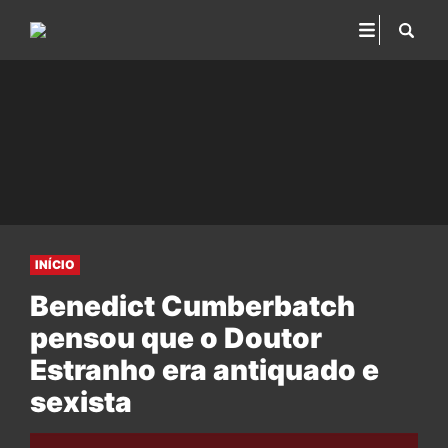
INÍCIO
Benedict Cumberbatch
pensou que o Doutor
Estranho era antiquado e
sexista