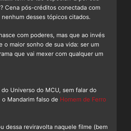
s? Cena pós-créditos conectada com
i nenhum desses tópicos citados.
e nasce com poderes, mas que ao invés
e o maior sonho de sua vida: ser um
 trama que vai mexer com qualquer um
o do Universo do MCU, sem falar do
y, o Mandarim falso de
Homem de Ferro
u dessa reviravolta naquele filme (bem