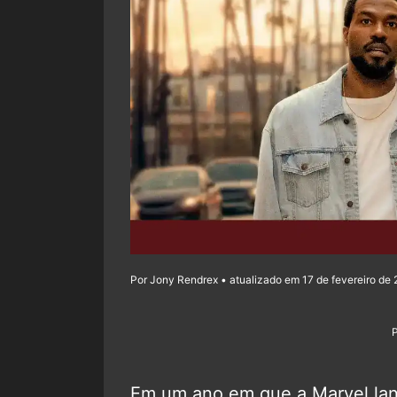
Por Jony Rendrex • atualizado em 17 de fevereiro de 
Em um ano em que a Marvel lan