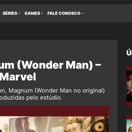
SÉRIES
GAMES
FALE CONOSCO
Ú
um (Wonder Man) –
 Marvel
ion, Magnum (Wonder Man no original)
oduzidas pelo estúdio.