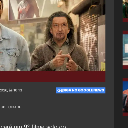
2026, às 10:13
SIGA NO GOOGLE NEWS
PUBLICIDADE
çará um 9° filme solo do