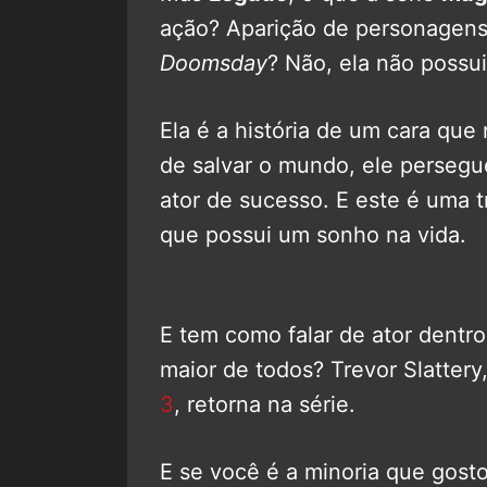
ação? Aparição de personagen
Doomsday
? Não, ela não possu
Ela é a história de um cara qu
de salvar o mundo, ele persegu
ator de sucesso. E este é uma
que possui um sonho na vida.
E tem como falar de ator dentr
maior de todos? Trevor Slatter
3
, retorna na série.
E se você é a minoria que gosto