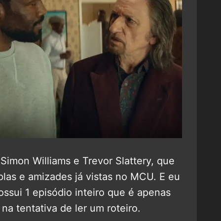
imon Williams e Trevor Slattery, que
las e amizades já vistas no MCU. E eu
ossui 1 episódio inteiro que é apenas
na tentativa de ler um roteiro.