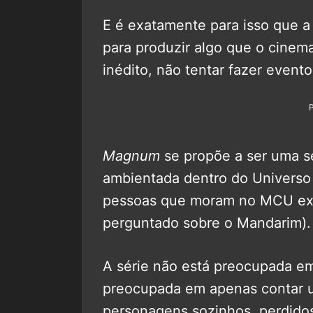
E é exatamente para isso que a 
para produzir algo que o cinem
inédito, não tentar fazer evento
Magnum
se propõe a ser uma s
ambientada dentro do Universo
pessoas que moram no MCU exi
perguntado sobre o Mandarim).
A série não está preocupada em
preocupada em apenas contar u
personagens sozinhos, perdidos