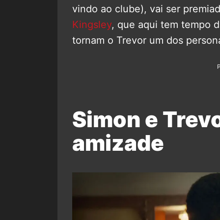
vindo ao clube), vai ser prem
Kingsley
, que aqui tem tempo d
tornam o Trevor um dos person
Simon e Trevo
amizade