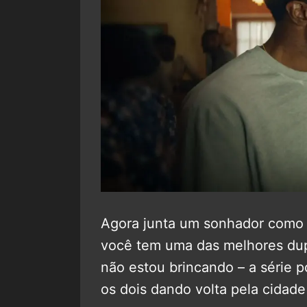
Agora junta um sonhador como S
você tem uma das melhores dup
não estou brincando – a série p
os dois dando volta pela cidade 