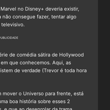
Marvel no Disney+ deveria existir,
a não consegue fazer, tentar algo
 televisivo.
PUBLICIDADE
érie de comédia sátira de Hollywood
 em que conhecemos. Aqui, as
stem de verdade (Trevor é toda hora
 mover o Universo para frente, está
ma boa história sobre esses 2
, e que ao desenrolar da trama,