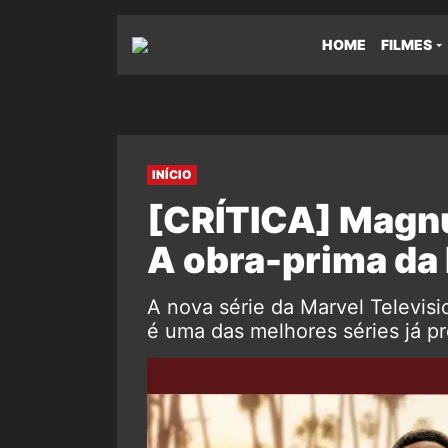
HOME
FILMES
INÍCIO
[CRÍTICA] Magn
A obra-prima da
A nova série da Marvel Televis
é uma das melhores séries já pr