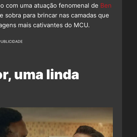
iado com uma atuação fenomenal de
Ben
e sobra para brincar nas camadas que
agens mais cativantes do MCU.
PUBLICIDADE
r, uma linda