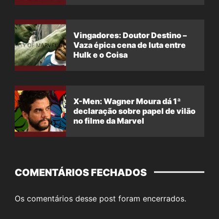
Vingadores: Doutor Destino –
Vaza épica cena de luta entre
Hulk e o Coisa
X-Men: Wagner Moura dá 1ª
declaração sobre papel de vilão
no filme da Marvel
COMENTÁRIOS FECHADOS
Os comentários desse post foram encerrados.