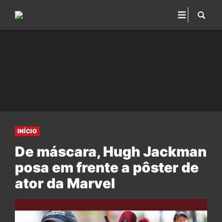
INÍCIO
De máscara, Hugh Jackman
posa em frente a pôster de
ator da Marvel