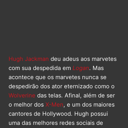
Hugh Jackman
deu adeus aos marvetes
com sua despedida em
Logan
. Mas
acontece que os marvetes nunca se
despedirão dos ator eternizado como o
Wolverine
das telas. Afinal, além de ser
o melhor dos
X-Men
, e um dos maiores
cantores de Hollywood. Hugh possui
uma das melhores redes sociais de