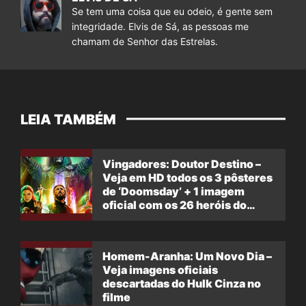
Se tem uma coisa que eu odeio, é gente sem
integridade. Elvis de Sá, as pessoas me
chamam de Senhor das Estrelas.
LEIA TAMBÉM
Vingadores: Doutor Destino –
Veja em HD todos os 3 pôsteres
de ‘Doomsday’ + 1 imagem
oficial com os 26 heróis do
filme
Homem-Aranha: Um Novo Dia –
Veja imagens oficiais
descartadas do Hulk Cinza no
filme