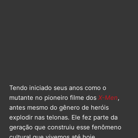
Tendo iniciado seus anos como o
mutante no pioneiro filme dos
X-Men
,
antes mesmo do gênero de heróis
explodir nas telonas. Ele fez parte da
geração que construiu esse fenômeno
cultural que vivemos até hoje.