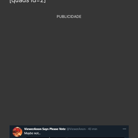
[quads id=2]
PUBLICIDADE