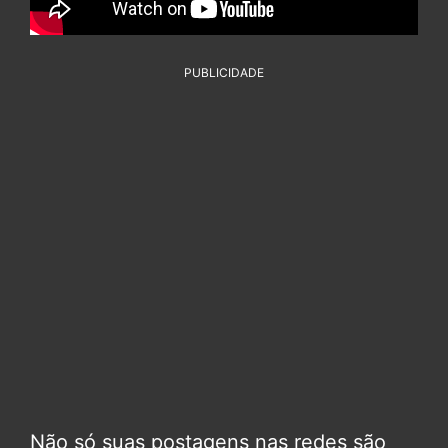
PUBLICIDADE
Não só suas postagens nas redes são