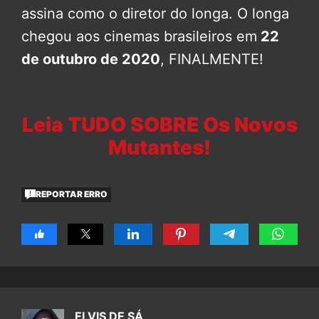
assina como o diretor do longa. O longa
chegou aos cinemas brasileiros em
22
de outubro de 2020
, FINALMENTE!
Leia TUDO SOBRE Os Novos
Mutantes!
REPORTAR ERRO
ELVIS DE SÁ