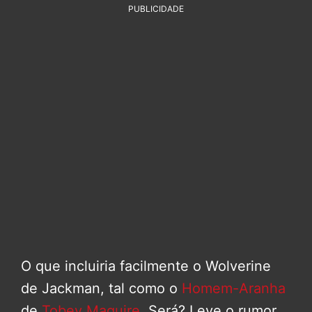
PUBLICIDADE
O que incluiria facilmente o Wolverine
de Jackman, tal como o
Homem-Aranha
de
Tobey Maguire
. Será? Leve o rumor